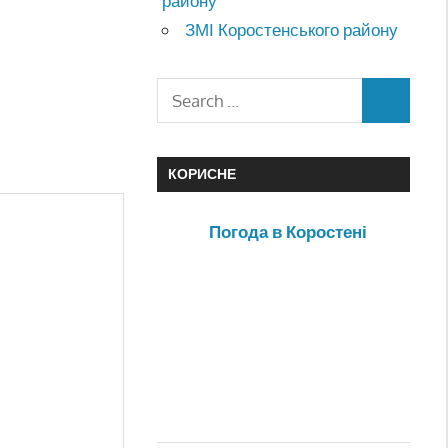
району
ЗМІ Коростенського району
КОРИСНЕ
Погода в Коростені