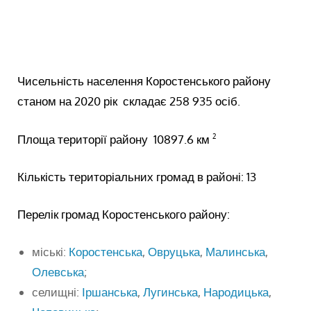
Чисельність населення Коростенського району
станом на 2020 рік складає 258 935 осіб.
Площа території району 10897.6 км
2
Кількість територіальних громад в районі: 13
Перелік громад Коростенського району:
міські:
Коростенська
,
Овруцька
,
Малинська
,
Олевська
;
селищні:
Іршанська
,
Лугинська
,
Народицька
,