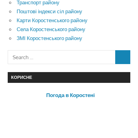
Транспорт району
Поштові індекси сіл району
Карти Коростенського району
Села Коростенського району
ЗМІ Коростенського району
КОРИСНЕ
Погода в Коростені