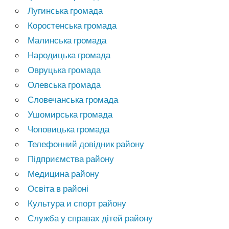
Лугинська громада
Коростенська громада
Малинська громада
Народицька громада
Овруцька громада
Олевська громада
Словечанська громада
Ушомирська громада
Чоповицька громада
Телефонний довідник району
Підприємства району
Медицина району
Освіта в районі
Культура и спорт району
Служба у справах дітей району