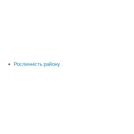
Рослинність району