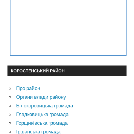
КОРОСТЕНСЬКИЙ РАЙОН
Про район
Органи влади району
Білокоровицька громада
Гладковицька громада
Горщиківська громада
Іршанська громада