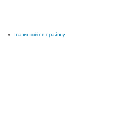
Тваринний світ району