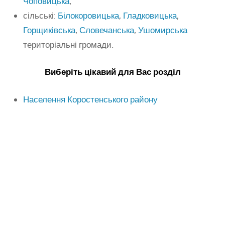
Чоповицька
;
сільські:
Білокоровицька
,
Гладковицька
,
Горщиківська
,
Словечанська
,
Ушомирська
територіальні громади.
Виберіть цікавий для Вас розділ
Населення Коростенського району