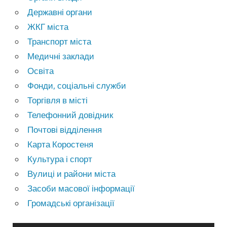
Державні органи
ЖКГ міста
Транспорт міста
Медичні заклади
Освіта
Фонди, соціальні служби
Торгівля в місті
Телефонний довідник
Почтові відділення
Карта Коростеня
Культура і спорт
Вулиці и райони міста
Засоби масової інформації
Громадські організації