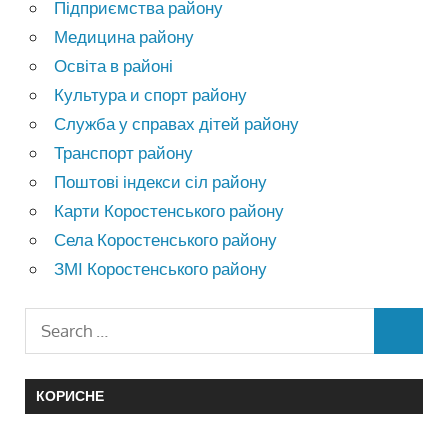
Підприємства району
Медицина району
Освіта в районі
Культура и спорт району
Служба у справах дітей району
Транспорт району
Поштові індекси сіл району
Карти Коростенського району
Села Коростенського району
ЗМІ Коростенського району
КОРИСНЕ