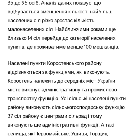
35 до 95 осіб. Аналіз даних показує, що
відбувається зменшення кількості найбільш
населених сіл різко зростає кількість
малонаселених сіл. Найближчими роками ще
близько 14 сіл перейде до категорії населених
пунктів, де проживатиме менше 100 мешканців.
Населені пункти Коростенського району
відрізняються за функціями, які виконують.
Коростень належить до середніх міст України,
місто виконує адміністративну та промислово-
транспортну функцію. Усі сільські населені пункти
району виконують сільськогосподарську функцію.
37 сіл району є центрами сільрад і тому
виконують ще адміністративні функції. А такі
селища, як Первомайське, Ушиця, Горщик,