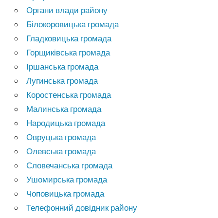
Органи влади району
Білокоровицька громада
Гладковицька громада
Горщиківська громада
Іршанська громада
Лугинська громада
Коростенська громада
Малинська громада
Народицька громада
Овруцька громада
Олевська громада
Словечанська громада
Ушомирська громада
Чоповицька громада
Телефонний довідник району