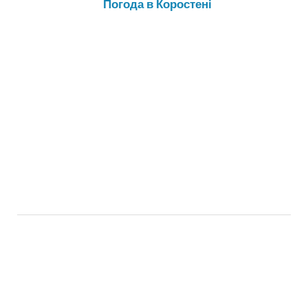
Погода в Коростені