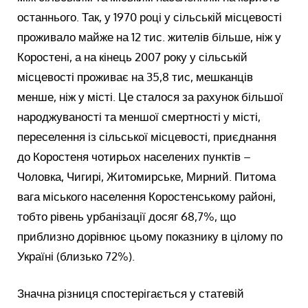
останнього. Так, у 1970 році у сільській місцевості
проживало майже на 12 тис. жителів більше, ніж у
Коростені, а на кінець 2007 року у сільській
місцевості проживає на 35,8 тис, мешканців
менше, ніж у місті. Це сталося за рахунок більшої
народжуваності та меншої смертності у місті,
переселення із сільської місцевості, приєднання
до Коростеня чотирьох населених пунктів –
Чоловка, Чигирі, Житомирське, Мирний. Питома
вага міського населення Коростенському районі,
тобто рівень урбанізації досяг 68,7%, що
приблизно дорівнює цьому показнику в цілому по
Україні (близько 72%).
Значна різниця спостерігається у статевій