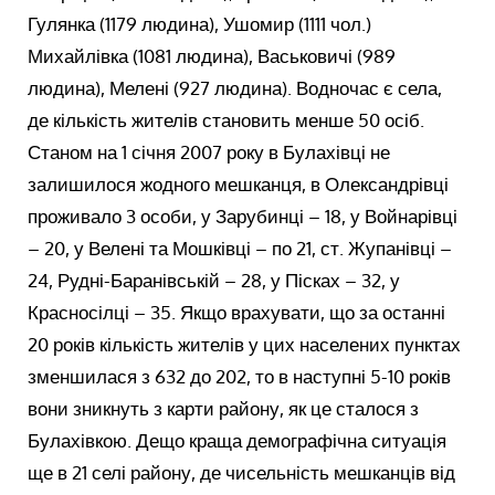
Гулянка (1179 людина), Ушомир (1111 чол.)
Михайлівка (1081 людина), Васьковичі (989
людина), Мелені (927 людина). Водночас є села,
де кількість жителів становить менше 50 осіб.
Станом на 1 січня 2007 року в Булахівці не
залишилося жодного мешканця, в Олександрівці
проживало 3 особи, у Зарубинці – 18, у Войнарівці
– 20, у Велені та Мошківці – по 21, ст. Жупанівці –
24, Рудні-Баранівській – 28, у Пісках – 32, у
Красносілці – 35. Якщо врахувати, що за останні
20 років кількість жителів у цих населених пунктах
зменшилася з 632 до 202, то в наступні 5-10 років
вони зникнуть з карти району, як це сталося з
Булахівкою. Дещо краща демографічна ситуація
ще в 21 селі району, де чисельність мешканців від