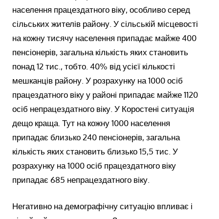
населення працездатного віку, особливо серед
сільських жителів району. У сільській місцевості
на кожну тисячу населення припадає майже 400
пенсіонерів, загальна кількість яких становить
понад 12 тис., тобто. 40% від усієї кількості
мешканців району. У розрахунку на 1000 осіб
працездатного віку у районі припадає майже 1120
осіб непрацездатного віку. У Коростені ситуація
дещо краща. Тут на кожну 1000 населення
припадає близько 240 пенсіонерів, загальна
кількість яких становить близько 15,5 тис. У
розрахунку на 1000 осіб працездатного віку
припадає 685 непрацездатного віку.
Негативно на демографічну ситуацію впливає і