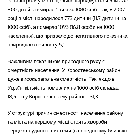
останні роки у місті щорічно народжується близько
800 дітей, а вмирає близько 1080 осіб. Так, у 2007
році в місті народилося 773 дитини (11,7 дитини на
1000 осіб), а померло 1093 (16,8 особи на 1000
населення), що призвело до негативного показника
природного приросту 5,1.
Важливим показником природного руху є
смертність населення. У Коростенському районі
дуже висока загальна смертність. Так, якщо в
Україні кількість померлих на 1000 осіб складає
18,5, то у Коростенському районі – 31,3.
У структурі причин смертності населення району
та міста на першому місці стоять хвороби
серцево-судинної системи (в середньому близько