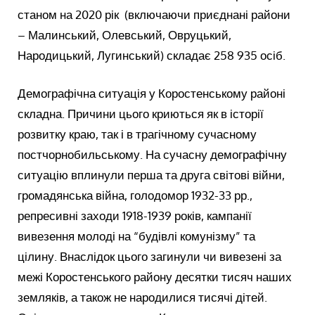
станом на 2020 рік (включаючи приєднані райони
– Малинський, Олевський, Овруцький,
Народицький, Лугинський) складає 258 935 осіб.
Демографічна ситуація у Коростенському районі
складна. Причини цього криються як в історії
розвитку краю, так і в трагічному сучасному
постчорнобильському. На сучасну демографічну
ситуацію вплинули перша та друга світові війни,
громадянська війна, голодомор 1932-33 рр.,
репресивні заходи 1918-1939 років, кампанії
вивезення молоді на “будівлі комунізму” та
цілину. Внаслідок цього загинули чи вивезені за
межі Коростенського району десятки тисяч наших
земляків, а також не народилися тисячі дітей.