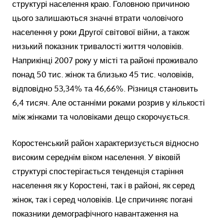
структурі населення краю. Головною причиною
цього залишаються значні втрати чоловічого
населення у роки Другої світової війни, а також
низький показник тривалості життя чоловіків.
Наприкінці 2007 року у місті та районі проживало
понад 50 тис. жінок та близько 45 тис. чоловіків,
відповідно 53,34% та 46,66%. Різниця становить
6,4 тисяч. Але останніми роками розрив у кількості
між жінками та чоловіками дещо скорочується.
Коростенський район характеризується відносно
високим середнім віком населення. У віковій
структурі спостерігається тенденція старіння
населення як у Коростені, так і в районі, як серед
жінок, так і серед чоловіків. Це спричиняє погані
показники демографічного навантаження на