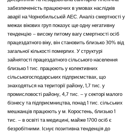
забезпеченість працюючих в умовах наслідків
аварії на Чорнобильській АЕС. Аналіз смертності у
межах вікових груп показує ще одну негативну
тенденцію – високу питому вагу смертності осіб
працездатного віку, він становить близько 30% від
загальної кількості померлих. У структурі
зайнятості працездатного сільського населення
близько 1 тис. працюють у колективних
сільськогосподарських підприємствах, що
знаходяться на території району, 1,7 тис. у
промисловості району, 4,7 тис. – у секторі малого
бізнесу та підприємництва, понад 1 тис. сільських
мешканців працюють у м. Коростень, близько 1
тис. – в освіті та медицині, майже 1700 осіб є
безробітними. Існує позитивна тенденція до