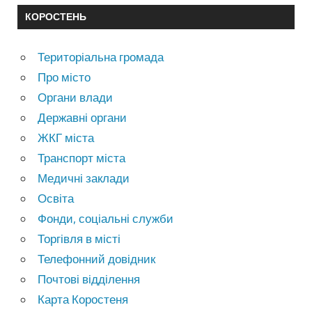
КОРОСТЕНЬ
Територіальна громада
Про місто
Органи влади
Державні органи
ЖКГ міста
Транспорт міста
Медичні заклади
Освіта
Фонди, соціальні служби
Торгівля в місті
Телефонний довідник
Почтові відділення
Карта Коростеня