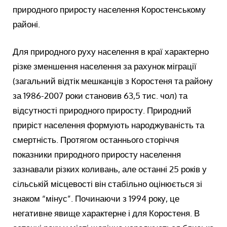
природного приросту населення Коростенському
районі.
Для природного руху населення в краї характерно
різке зменшення населення за рахунок міграції
(загальний відтік мешканців з Коростеня та району
за 1986-2007 роки становив 63,5 тис. чол) та
відсутності природного приросту. Природний
приріст населення формують народжуваність та
смертність. Протягом останнього сторіччя
показники природного приросту населення
зазнавали різких коливань, але останні 25 років у
сільській місцевості він стабільно оцінюється зі
знаком “мінус”. Починаючи з 1994 року, це
негативне явище характерне і для Коростеня. В