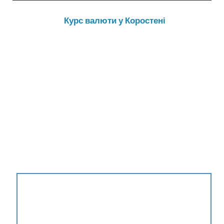
Курс валюти у Коростені