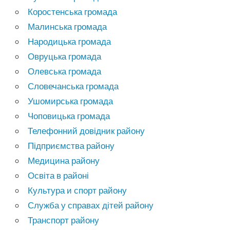
Коростенська громада
Малинська громада
Народицька громада
Овруцька громада
Олевська громада
Словечанська громада
Ушомирська громада
Чоповицька громада
Телефонний довідник району
Підприємства району
Медицина району
Освіта в районі
Культура и спорт району
Служба у справах дітей району
Транспорт району