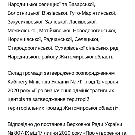
Народицької селищної та Базарської,
Болотницької, В’язівської, Гуто-Мар’ятинської,
Закусилівської, Заліської, Ласківської,
Межиліської, Мотійківської, Новодорогинської,
Норинцівської, Радчанської, Селецької,
Стародорогинської, Сухарівської сільських рад
Народицького району Житомирської області.
Склад громади затверджено розпорядженням
Кабінету Міністрів України № 711-р від 12 червня
2020 року «Про визначення адміністративних
центрів та затвердження територій
територіальних громад Житомирської області».
Відповідно до постанови Верховної Ради України
№ 807-IX від 17 липня 2020 року «Про утворення та