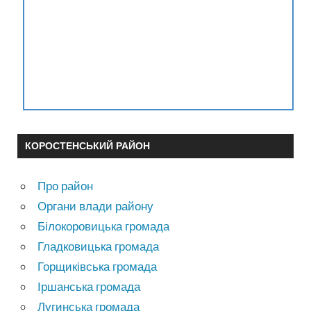
КОРОСТЕНСЬКИЙ РАЙОН
Про район
Органи влади району
Білокоровицька громада
Гладковицька громада
Горщиківська громада
Іршанська громада
Лугинська громада