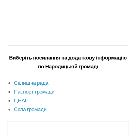
Виберіть посилання на додаткову інформацію
по Народицькій громаді
Селищна рада
Паспорт громади
ЦНАП
Села громади