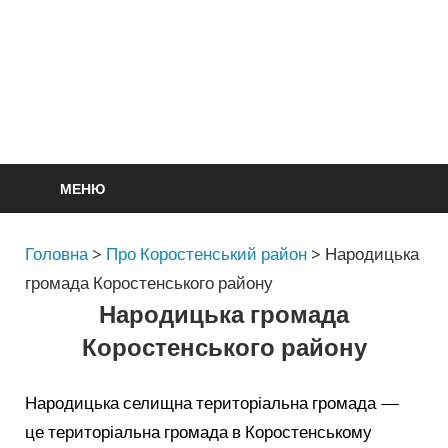
МЕНЮ
Головна
>
Про Коростенський район
>
Народицька
громада Коростенського району
Народицька громада
Коростенського району
Народицька селищна територіальна громада —
це територіальна громада в Коростенському