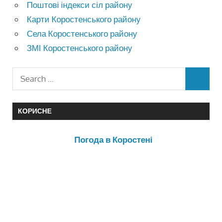
Поштові індекси сіл району
Карти Коростенського району
Села Коростенського району
ЗМІ Коростенського району
КОРИСНЕ
Погода в Коростені