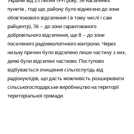
України від 23 липня 1991 року, 36 населених
пунктів , тоді ще, району було віднесено до зони
обов’язкового відселення ( в тому числі і сам
райцентр), 36 – до зони гарантованого
добровільного відселення, ще 8 – до зони
посиленого радіоекологічного контролю. Через
низьку причин було відселено лише частину з них,
деякі були відселені частково. Поступово
відбувається очищення сільгоспугідь від
радіонуклідів, що дасть можливість розширювати
сільськогосподарське виробництво на території
територіальної громади.