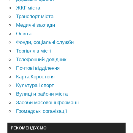
ЖКГ міста
Транспорт міста
Медичні заклади
Освіта
Фонди, соціальні служби
Торгівля в місті
Телефонний довідник
Почтові відділення
Карта Коростеня
Культура і спорт
Вулиці и райони міста
Засоби масової інформації
Громадські організації
РЕКОМЕНДУЄМО