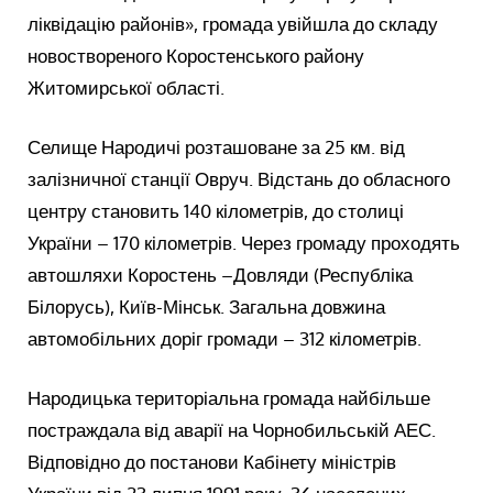
ліквідацію районів», громада увійшла до складу
новоствореного Коростенського району
Житомирської області.
Селище Народичі розташоване за 25 км. від
залізничної станції Овруч. Відстань до обласного
центру становить 140 кілометрів, до столиці
України – 170 кілометрів. Через громаду проходять
автошляхи Коростень –Довляди (Республіка
Білорусь), Київ-Мінськ. Загальна довжина
автомобільних доріг громади – 312 кілометрів.
Народицька територіальна громада найбільше
постраждала від аварії на Чорнобильській АЕС.
Відповідно до постанови Кабінету міністрів