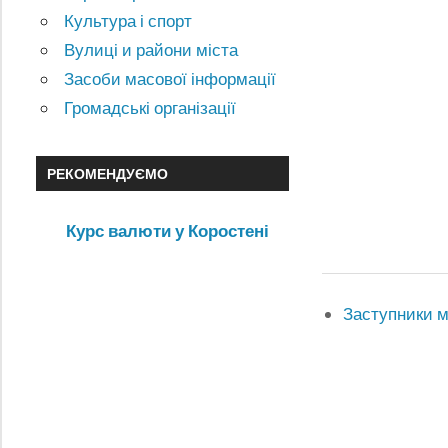
Культура і спорт
Вулиці и райони міста
Засоби масової інформації
Громадські організації
РЕКОМЕНДУЄМО
Курс валюти у Коростені
Заступники м