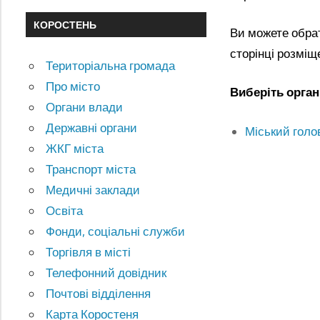
КОРОСТЕНЬ
Ви можете обрат
сторінці розміщ
Територіальна громада
Про місто
Виберіть орган
Органи влади
Державні органи
Міський голо
ЖКГ міста
Транспорт міста
Медичні заклади
Освіта
Фонди, соціальні служби
Торгівля в місті
Телефонний довідник
Почтові відділення
Карта Коростеня