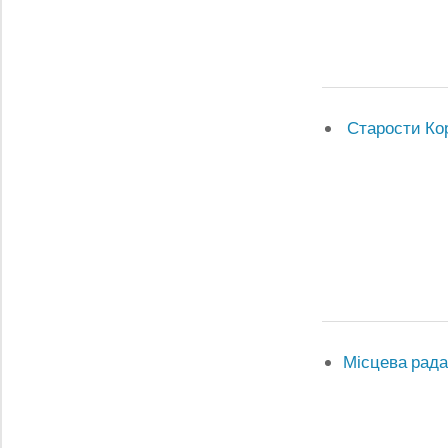
Старости Ко
Місцева рада