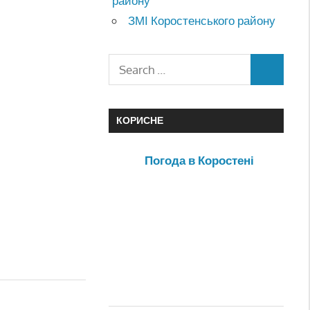
району
ЗМІ Коростенського району
КОРИСНЕ
Погода в Коростені