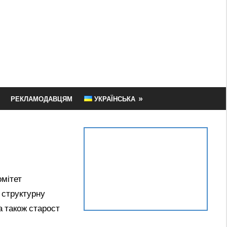
РЕКЛАМОДАВЦЯМ
УКРАЇНСЬКА
омітет
у структурну
а також старост