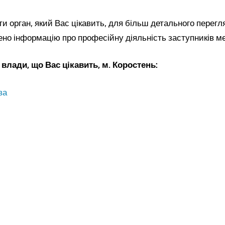
и орган, який Вас цікавить, для більш детального перегл
ено інформацію про професійну діяльність заступників м
 влади, що Вас цікавить, м. Коростень:
ва