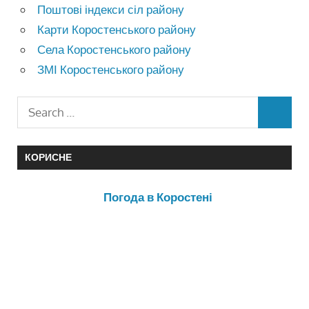
Поштові індекси сіл району
Карти Коростенського району
Села Коростенського району
ЗМІ Коростенського району
КОРИСНЕ
Погода в Коростені