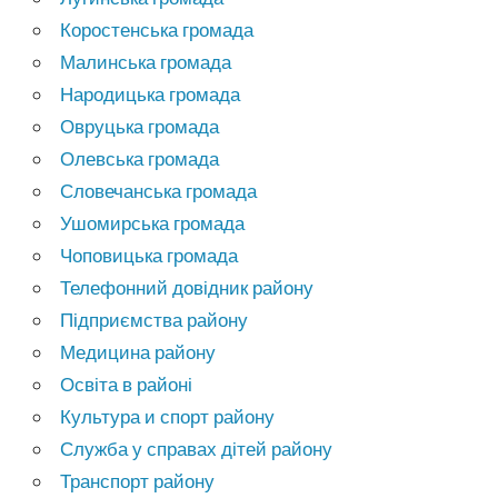
Коростенська громада
Малинська громада
Народицька громада
Овруцька громада
Олевська громада
Словечанська громада
Ушомирська громада
Чоповицька громада
Телефонний довідник району
Підприємства району
Медицина району
Освіта в районі
Культура и спорт району
Служба у справах дітей району
Транспорт району