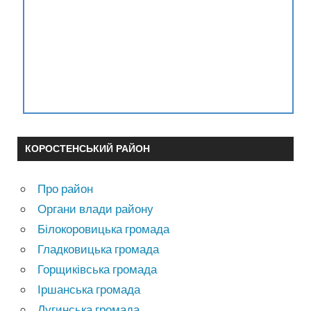
КОРОСТЕНСЬКИЙ РАЙОН
Про район
Органи влади району
Білокоровицька громада
Гладковицька громада
Горщиківська громада
Іршанська громада
Лугинська громада