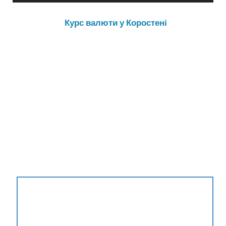
Курс валюти у Коростені