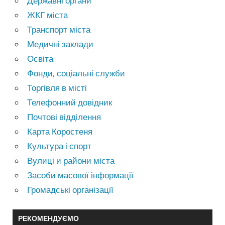
Державні органи
ЖКГ міста
Транспорт міста
Медичні заклади
Освіта
Фонди, соціальні служби
Торгівля в місті
Телефонний довідник
Почтові відділення
Карта Коростеня
Культура і спорт
Вулиці и райони міста
Засоби масової інформації
Громадські організації
РЕКОМЕНДУЄМО