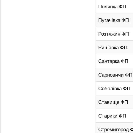
Полянка ФП
Пугачівка ФП
Розтяжин ФП
Ришавка ФП
Сантарка ФП
Сарновичи ФП
Соболівка ФП
Ставище ФП
Старики ФП
Стремигород 