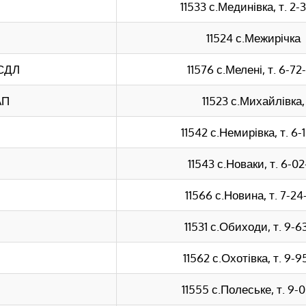
11533 с.Мединівка, т. 2-
11524 с.Межирічка
 СДЛ
11576 с.Мелені, т. 6-72
АП
11523 с.Михайлівка,
11542 с.Немирівка, т. 6-1
11543 с.Новаки, т. 6-02
11566 с.Новина, т. 7-24
11531 с.Обиходи, т. 9-6
11562 с.Охотівка, т. 9-9
11555 с.Полеське, т. 9-0