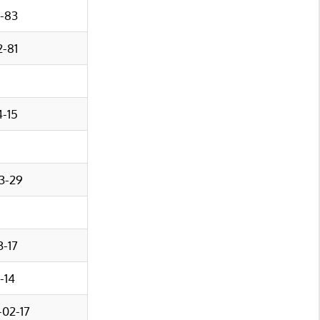
2-83
2-81
4-15
93-29
3-17
-14
-02-17