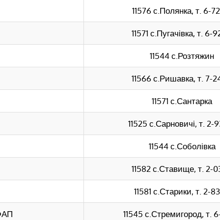
11576 с.Полянка, т. 6-7
11571 с.Пугачівка, т. 6-9
11544 с.Розтяжин
11566 с.Ришавка, т. 7-2
11571 с.Сантарка
11525 с.Сарновичі, т. 2-
11544 с.Соболівка
11582 с.Ставище, т. 2-0
11581 с.Старики, т. 2-83
ФАП
11545 с.Стремигород, т. 6