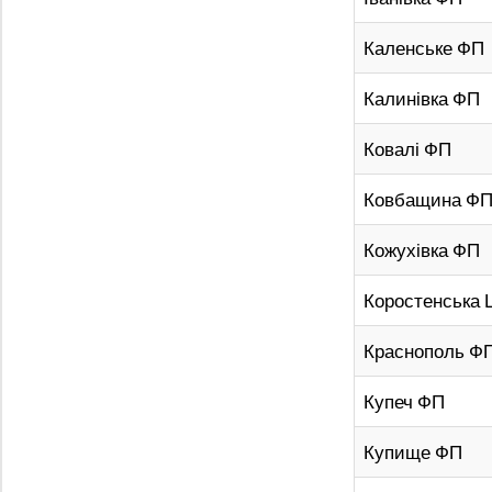
Каленське ФП
Калинівка ФП
Ковалі ФП
Ковбащина Ф
Кожухівка ФП
Коростенська
Краснополь Ф
Купеч ФП
Купище ФП