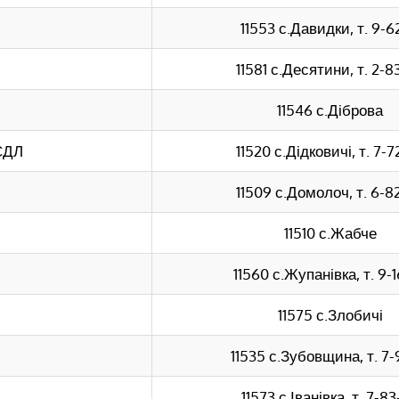
11553 с.Давидки, т. 9-6
11581 с.Десятини, т. 2-8
11546 с.Діброва
СДЛ
11520 с.Дідковичі, т. 7-7
11509 с.Домолоч, т. 6-8
11510 с.Жабче
11560 с.Жупанівка, т. 9-
11575 с.Злобичі
П
11535 с.Зубовщина, т. 7-
11573 с.Іванівка, т. 7-8