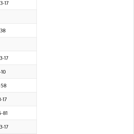
33-17
-38
3-17
-10
-58
3-17
5-81
3-17