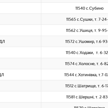
11540 с.Субино
11565 с.Сушки, т. 7-24
11562 с.Ушиця, т. 9-95
СДЛ
11572 с.Ушомир, т.6-93
11540 с.Ходаки, т. 6-32
11574 с.Холосне, т. 6-8
ДЛ
11544 с.Хотинівка, т.7-0
11512 с.Шатрище, т. 6-1
11581 с.Шершні, т. 2-83
11570 с.Щорсівка