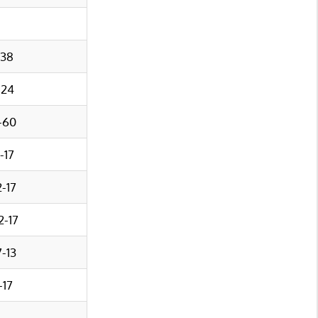
-38
-24
-60
-17
2-17
2-17
7-13
-17