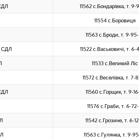
СДЛ
11562 с.Бондарівка, т. 9-
11554 с.Боровиця
11563 с.Броди, т. 9-95
а СДЛ
11522 с.Васьковичі, т. 6-
П
11533 с.Великий Ліс
11572 с.Веселівка, т. 7-8
СДЛ
11560 с.Горщик, т. 9-16
11576 с.Граби, т. 6-72-
ДЛ
11542 с.Грозине, т. 6-12
ДЛ
11563 с.Гулянка, т. 9-9