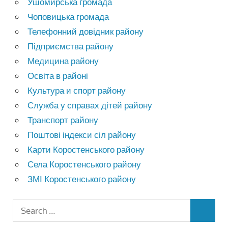
Ушомирська громада
Чоповицька громада
Телефонний довідник району
Підприємства району
Медицина району
Освіта в районі
Культура и спорт району
Служба у справах дітей району
Транспорт району
Поштові індекси сіл району
Карти Коростенського району
Села Коростенського району
ЗМІ Коростенського району