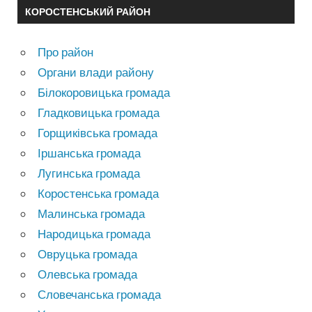
КОРОСТЕНСЬКИЙ РАЙОН
Про район
Органи влади району
Білокоровицька громада
Гладковицька громада
Горщиківська громада
Іршанська громада
Лугинська громада
Коростенська громада
Малинська громада
Народицька громада
Овруцька громада
Олевська громада
Словечанська громада