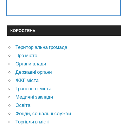
КОРОСТЕНЬ
Територіальна громада
Про місто
Органи влади
Державні органи
ЖКГ міста
Транспорт міста
Медичні заклади
Освіта
Фонди, соціальні служби
Торгівля в місті