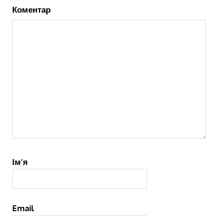
Коментар
Ім'я
Email