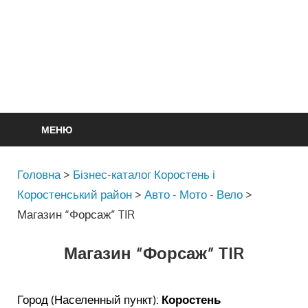
МЕНЮ
Головна
>
Бізнес-каталог Коростень і
Коростенський район
>
Авто - Мото - Вело
>
Магазин “Форсаж” TIR
Магазин “Форсаж” TIR
Город (Населенный пункт):
Коростень