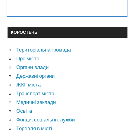
КОРОСТЕНЬ
Територіальна громада
Про місто
Органи влади
Державні органи
ЖКГ міста
Транспорт міста
Медичні заклади
Освіта
Фонди, соціальні служби
Торгівля в місті