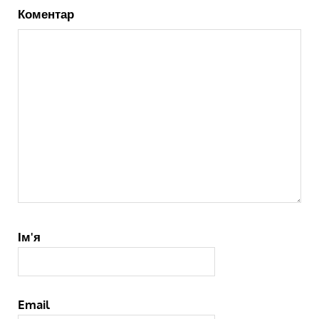
Коментар
Ім'я
Email