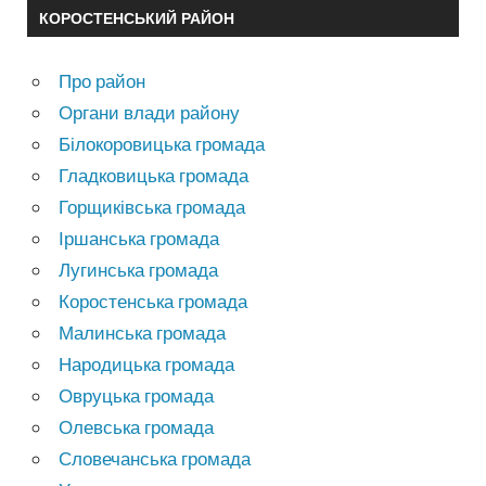
КОРОСТЕНСЬКИЙ РАЙОН
Про район
Органи влади району
Білокоровицька громада
Гладковицька громада
Горщиківська громада
Іршанська громада
Лугинська громада
Коростенська громада
Малинська громада
Народицька громада
Овруцька громада
Олевська громада
Словечанська громада