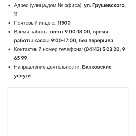
Адрес (улица,дом,№ офиса):
ул. Грушевского,
11
Почтовый индекс:
11500
Время работы:
пн-пт 9:00-18:00, время
работы кассы 9:00-17:00, без перерыва
Контактный номер телефона:
(04142) 5 03 20, 9
65 99
Направление деятельности:
Банковские
услуги