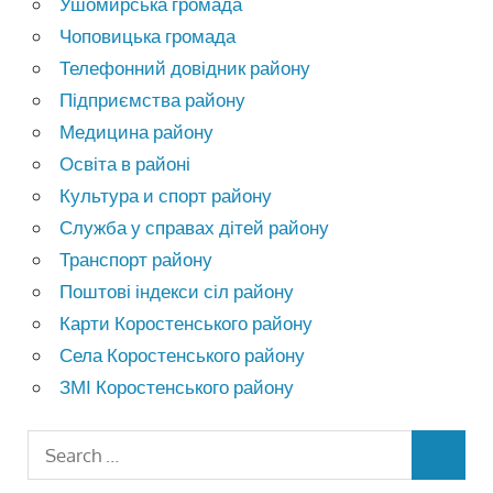
Ушомирська громада
Чоповицька громада
Телефонний довідник району
Підприємства району
Медицина району
Освіта в районі
Культура и спорт району
Служба у справах дітей району
Транспорт району
Поштові індекси сіл району
Карти Коростенського району
Села Коростенського району
ЗМІ Коростенського району