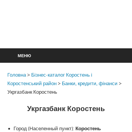
МЕНЮ
Головна
>
Бізнес-каталог Коростень і
Коростенський район
>
Банки, кредити, фінанси
>
Укргазбанк Коростень
Укргазбанк Коростень
Город (Населенный пункт):
Коростень