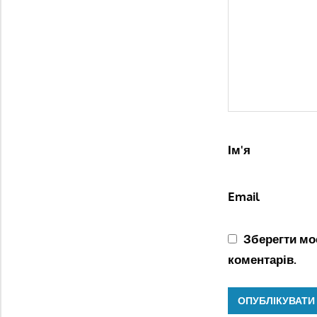
Ім'я
Email
Зберегти моє
коментарів.