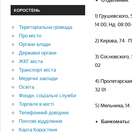
КОРОСТЕНЬ
1) Грушевского, 
14:00; Нд: 08:00
Територіальна громада
Про місто
2) Кирова, 74. П
Органи влади
Державні органи
3) Сосновского, 
ЖКГ міста
02
Транспорт міста
Медичні заклади
4) Пролетарская,
Освіта
32 01
Фонди, соціальні служби
Торгівля в місті
5) Мельника, 14.
Телефонний довідник
Почтові відділення
Банкоматы:
Карта Коростеня