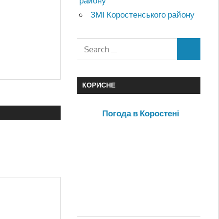
району
ЗМІ Коростенського району
КОРИСНЕ
Погода в Коростені