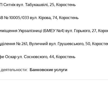
Ситнік вул. Табукашвілі, 25, Коростень
 № 10005/033 вул. Кірова, 74, Коростень
міщення Укрзалізниці (БМЕУ №4) вул. Горького, 27, Коро
ділення № 261, Вуличний вул. Грушевського, 50, Коросте
е Оскар ул. Сосновского, 44, Коростень
 деятельности:
Банковские услуги