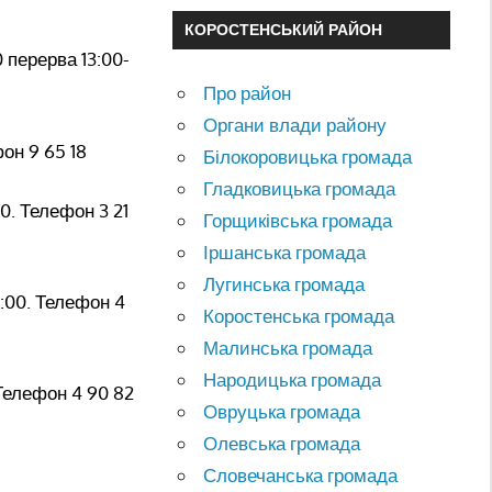
КОРОСТЕНСЬКИЙ РАЙОН
0 перерва 13:00-
Про район
Органи влади району
фон 9 65 18
Білокоровицька громада
Гладковицька громада
00. Телефон 3 21
Горщиківська громада
Іршанська громада
Лугинська громада
4:00. Телефон 4
Коростенська громада
Малинська громада
Народицька громада
 Телефон 4 90 82
Овруцька громада
Олевська громада
Словечанська громада