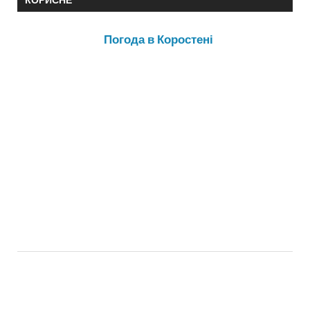
Погода в Коростені