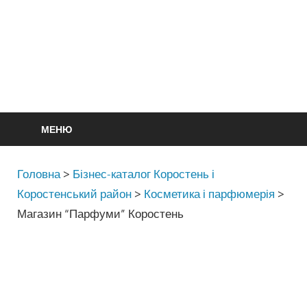
МЕНЮ
Головна
>
Бізнес-каталог Коростень і
Коростенський район
>
Косметика і парфюмерія
>
Магазин “Парфуми” Коростень