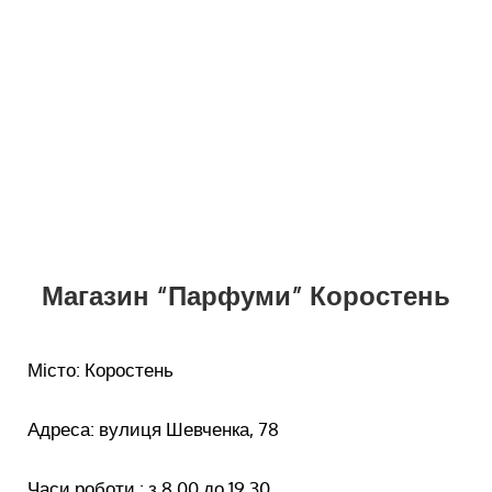
Магазин “Парфуми” Коростень
Місто: Коростень
Адреса: вулиця Шевченка, 78
Часи роботи : з 8.00 до 19.30