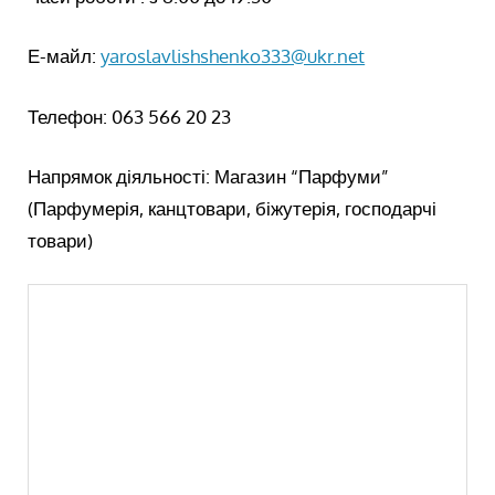
Е-майл:
yaroslavlishshenko333@ukr.net
Телефон: 063 566 20 23
Напрямок діяльності: Магазин “Парфуми”
(Парфумерія, канцтовари, біжутерія, господарчі
товари)