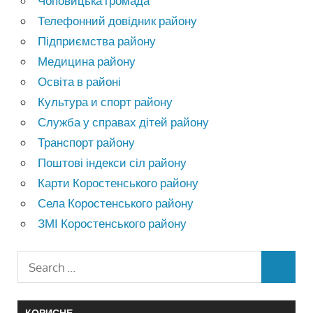
Чоповицька громада
Телефонний довідник району
Підприємства району
Медицина району
Освіта в районі
Культура и спорт району
Служба у справах дітей району
Транспорт району
Поштові індекси сіл району
Карти Коростенського району
Села Коростенського району
ЗМІ Коростенського району
КОРИСНЕ