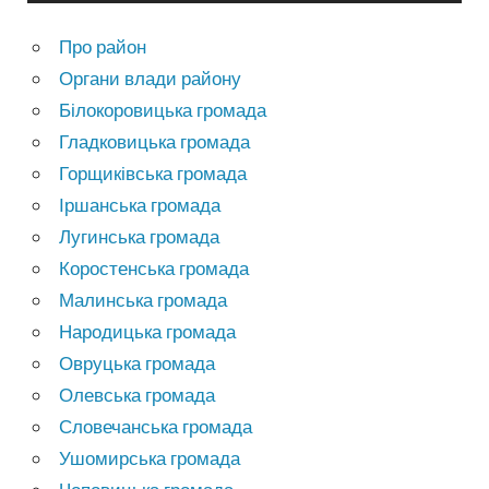
Про район
Органи влади району
Білокоровицька громада
Гладковицька громада
Горщиківська громада
Іршанська громада
Лугинська громада
Коростенська громада
Малинська громада
Народицька громада
Овруцька громада
Олевська громада
Словечанська громада
Ушомирська громада