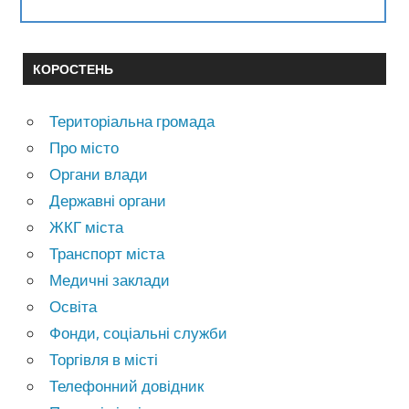
КОРОСТЕНЬ
Територіальна громада
Про місто
Органи влади
Державні органи
ЖКГ міста
Транспорт міста
Медичні заклади
Освіта
Фонди, соціальні служби
Торгівля в місті
Телефонний довідник