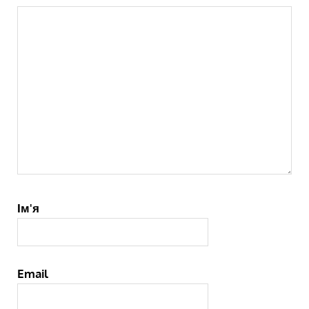
Ім'я
Email