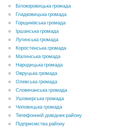
Білокоровицька громада
Гладковицька громада
Горщиківська громада
Іршанська громада
Лугинська громада
Коростенська громада
Малинська громада
Народицька громада
Овруцька громада
Олевська громада
Словечанська громада
Ушомирська громада
Чоповицька громада
Телефонний довідник району
Підприємства району