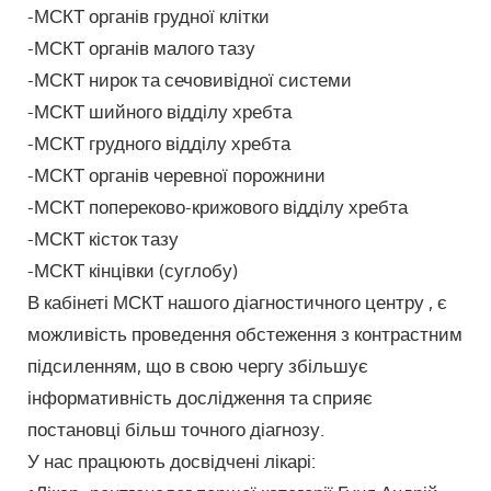
-МСКТ органів грудної клітки
-МСКТ органів малого тазу
-МСКТ нирок та сечовивідної системи
-МСКТ шийного відділу хребта
-МСКТ грудного відділу хребта
-МСКТ органів черевної порожнини
-МСКТ попереково-крижового відділу хребта
-МСКТ кісток тазу
-МСКТ кінцівки (суглобу)
В кабінеті МСКТ нашого діагностичного центру , є
можливість проведення обстеження з контрастним
підсиленням, що в свою чергу збільшує
інформативність дослідження та сприяє
постановці більш точного діагнозу.
У нас працюють досвідчені лікарі: