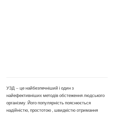
УЗД – це найбезпечніший і один з
найефективніших методів обстеження людського
організму. Його популярність пояснюється
надійністю, простотою , швидкістю отримання