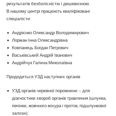
результатів безболісністю і дешевизною.
В нашому центрі працюють кваліфіковані
спеціалісти:
Андрієнко Олександр Володимирович
Лорман Інна Олександрівна
Ковпанець Богдан Петрович
Васьківський Андрій Іванович
Андрійчук Галина Миколаївна
Прододиться УЗД наступних органів
УЗД органів черевної порожнини – для
діагностики хвороб органів травлення (шлунка,
печінки, жовчного міхура і проток, підшлункової
залози);