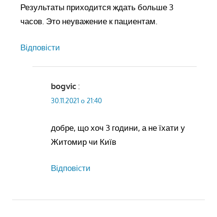
Результаты приходится ждать больше 3
часов. Это неуважение к пациентам.
Відповіcти
bogvic
:
30.11.2021 о 21:40
добре, що хоч 3 години, а не їхати у
Житомир чи Київ
Відповіcти