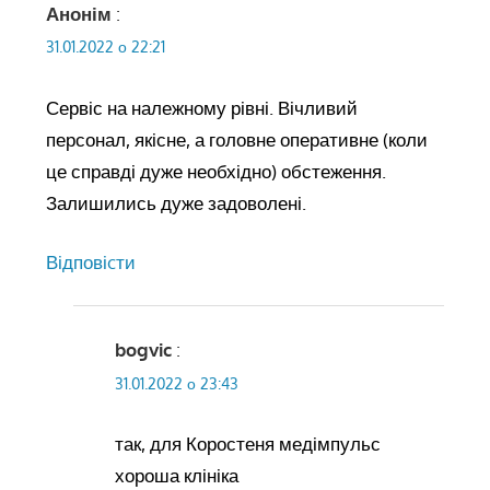
Анонім
:
31.01.2022 о 22:21
Сервіс на належному рівні. Вічливий
персонал, якісне, а головне оперативне (коли
це справді дуже необхідно) обстеження.
Залишились дуже задоволені.
Відповіcти
bogvic
:
31.01.2022 о 23:43
так, для Коростеня медімпульс
хороша клініка