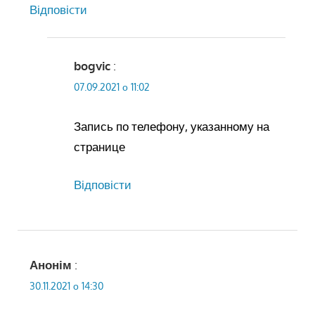
Відповіcти
bogvic
:
07.09.2021 о 11:02
Запись по телефону, указанному на
странице
Відповіcти
Анонім
:
30.11.2021 о 14:30