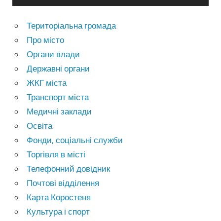
Територіальна громада
Про місто
Органи влади
Державні органи
ЖКГ міста
Транспорт міста
Медичні заклади
Освіта
Фонди, соціальні служби
Торгівля в місті
Телефонний довідник
Почтові відділення
Карта Коростеня
Культура і спорт