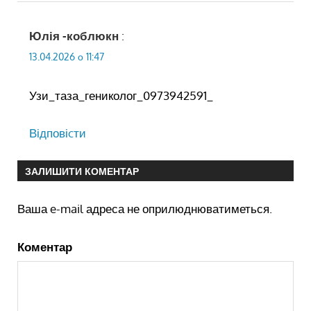
Юлія -коблюкн
:
13.04.2026 о 11:47
Узи_таза_гениколог_0973942591_
Відповіcти
ЗАЛИШИТИ КОМЕНТАР
Ваша e-mail адреса не оприлюднюватиметься.
Коментар