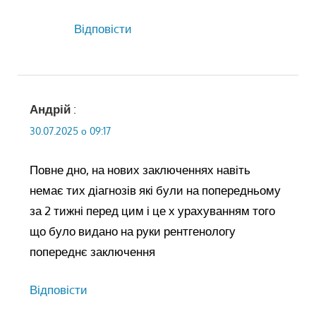
Відповіcти
Андрій
:
30.07.2025 о 09:17
Повне дно, на нових заключеннях навіть
немає тих діагнозів які були на попередньому
за 2 тижні перед цим і це х урахуванням того
що було видано на руки рентгенологу
попереднє заключення
Відповіcти