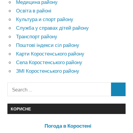
Медицина району
Освіта в районі
Культура и спорт району
Служба у справах дітей району
Транспорт району
Поштові індекси сіл району
Карти Коростенського району
Села Коростенського району
ЗМІ Коростенського району
КОРИСНЕ
Погода в Коростені