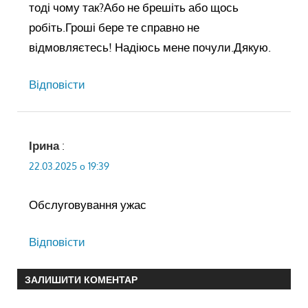
тоді чому так?Або не брешіть або щось
робіть.Гроші бере те справно не
відмовляєтесь! Надіюсь мене почули.Дякую.
Відповіcти
Ірина
:
22.03.2025 о 19:39
Обслуговування ужас
Відповіcти
ЗАЛИШИТИ КОМЕНТАР