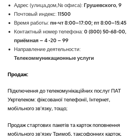
Адрес (улица,дом,№ офиса):
Грушевского, 9
Почтовый индекс:
11500
Время работы:
пн-чт 8:00–17:00; пт 8:00–15:45
Контактный номер телефона:
0 (800) 50-68-00,
приёмная – 4 -20 – 99
Направление деятельности:
Телекоммуникационные услуги
Продаж:
Підключення до телекомунікаційних послуг ПАТ
Укртелеком: фіксованої телефонії, Інтернет,
мобільного зв’язку, тощо;
Продаж стартових пакетів та карток поповнення
мобільного зв’язку Тримоб, таксофонних карток,