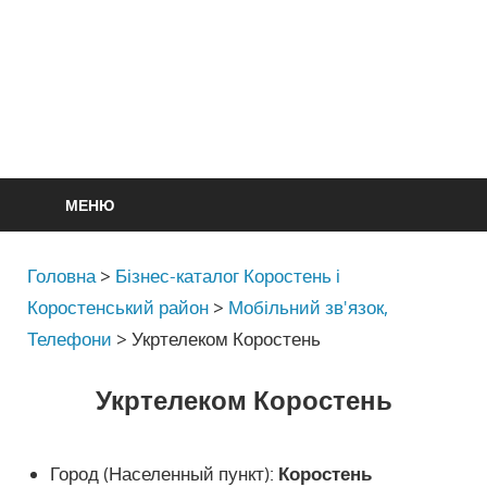
МЕНЮ
Головна
>
Бізнес-каталог Коростень і
Коростенський район
>
Мобільний зв'язок,
Телефони
>
Укртелеком Коростень
Укртелеком Коростень
Город (Населенный пункт):
Коростень