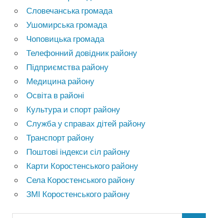
Словечанська громада
Ушомирська громада
Чоповицька громада
Телефонний довідник району
Підприємства району
Медицина району
Освіта в районі
Культура и спорт району
Служба у справах дітей району
Транспорт району
Поштові індекси сіл району
Карти Коростенського району
Села Коростенського району
ЗМІ Коростенського району