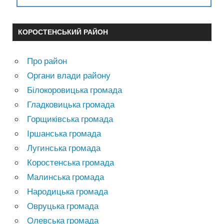
КОРОСТЕНСЬКИЙ РАЙОН
Про район
Органи влади району
Білокоровицька громада
Гладковицька громада
Горщиківська громада
Іршанська громада
Лугинська громада
Коростенська громада
Малинська громада
Народицька громада
Овруцька громада
Олевська громада