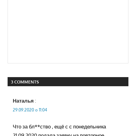
3 COMMENTS
Наталья
:
29.09.2020 о 11:04
Что за бл**ство , ещё с с понедельника
21.09.2020 подала заявку на повторное