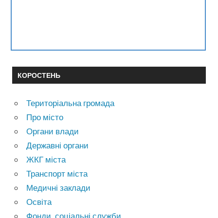
КОРОСТЕНЬ
Територіальна громада
Про місто
Органи влади
Державні органи
ЖКГ міста
Транспорт міста
Медичні заклади
Освіта
Фонди, соціальні служби