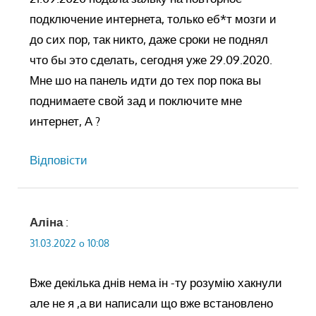
подключение интернета, только еб*т мозги и
до сих пор, так никто, даже сроки не поднял
что бы это сделать, сегодня уже 29.09.2020.
Мне шо на панель идти до тех пор пока вы
поднимаете свой зад и поключите мне
интернет, А ?
Відповіcти
Аліна
:
31.03.2022 о 10:08
Вже декілька днів нема ін -ту розумію хакнули
але не я ,а ви написали що вже встановлено