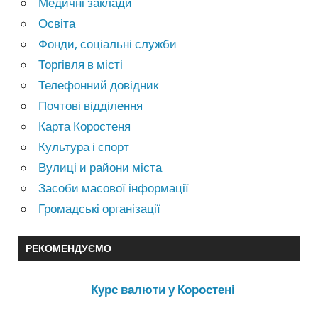
Медичні заклади
Освіта
Фонди, соціальні служби
Торгівля в місті
Телефонний довідник
Почтові відділення
Карта Коростеня
Культура і спорт
Вулиці и райони міста
Засоби масової інформації
Громадські організації
РЕКОМЕНДУЄМО
Курс валюти у Коростені