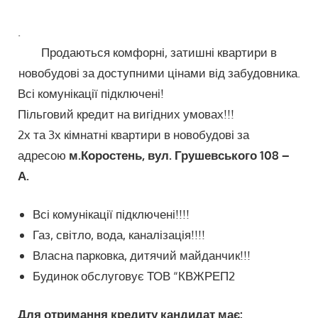
.
Продаються комфорні, затишні квартири в
новобудові за доступними цінами від забудовника.
Всі комунікації підключені!
Пільговий кредит на вигідних умовах!!!
2х та 3х кімнатні квартири в новобудові за
адресою
м.Коростень,
вул. Грушевського 108 –
А.
Всі комунікації підключені!!!!
Газ, світло, вода, каналізація!!!!
Власна парковка, дитячий майданчик!!!
Будинок обслуговує ТОВ “КВЖРЕП2
Для отримання кредиту кандидат має: