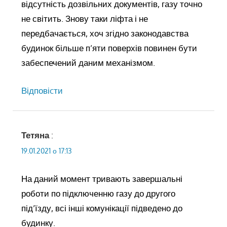
відсутність дозвільних документів, газу точно
не світить. Знову таки ліфта і не
передбачається, хоч згідно законодавства
будинок більше п’яти поверхів повинен бути
забеспечений даним механізмом.
Відповіcти
Тетяна
:
19.01.2021 о 17:13
На даний момент тривають завершальні
роботи по підключенню газу до другого
під’їзду, всі інші комунікації підведено до
будинку.