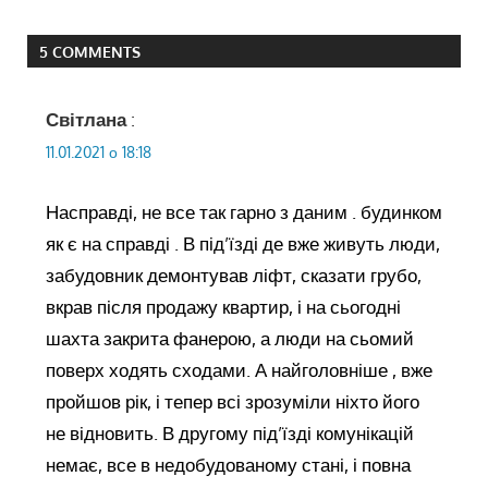
5 COMMENTS
Світлана
:
11.01.2021 о 18:18
Насправді, не все так гарно з даним . будинком
як є на справді . В під’їзді де вже живуть люди,
забудовник демонтував ліфт, сказати грубо,
вкрав після продажу квартир, і на сьогодні
шахта закрита фанерою, а люди на сьомий
поверх ходять сходами. А найголовніше , вже
пройшов рік, і тепер всі зрозуміли ніхто його
не відновить. В другому під’їзді комунікацій
немає, все в недобудованому стані, і повна