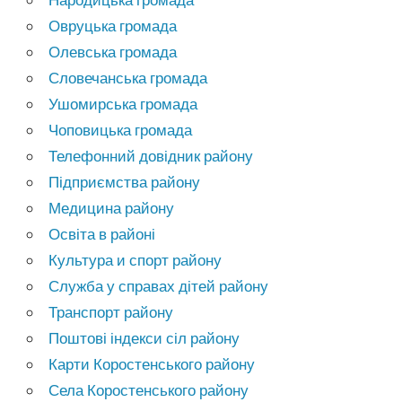
Овруцька громада
Олевська громада
Словечанська громада
Ушомирська громада
Чоповицька громада
Телефонний довідник району
Підприємства району
Медицина району
Освіта в районі
Культура и спорт району
Служба у справах дітей району
Транспорт району
Поштові індекси сіл району
Карти Коростенського району
Села Коростенського району