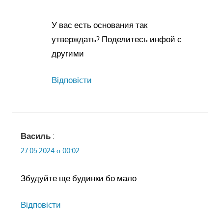
У вас есть основания так
утверждать? Поделитесь инфой с
другими
Відповіcти
Василь
:
27.05.2024 о 00:02
Збудуйте ще будинки бо мало
Відповіcти