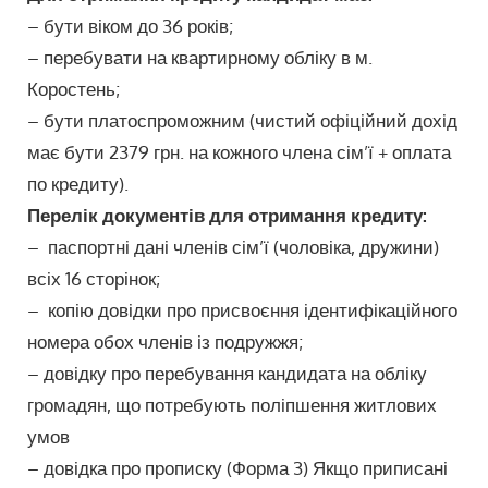
– бути віком до 36 років;
– перебувати на квартирному обліку в м.
Коростень;
– бути платоспроможним (чистий офіційний дохід
має бути
2379
грн. на кожного члена сім’ї + оплата
по кредиту).
Перелік документів для отримання кредиту:
– паспортні дані членів сім’ї (чоловіка, дружини)
всіх 16 сторінок;
– копію довідки про присвоєння ідентифікаційного
номера обох членів із подружжя;
– довідку про перебування кандидата на обліку
громадян, що потребують поліпшення житлових
умов
– довідка про прописку (Форма 3) Якщо приписані