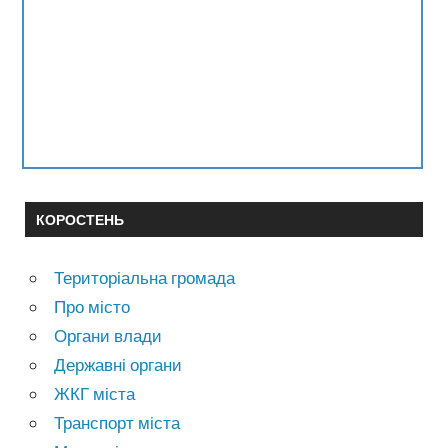
КОРОСТЕНЬ
Територіальна громада
Про місто
Органи влади
Державні органи
ЖКГ міста
Транспорт міста