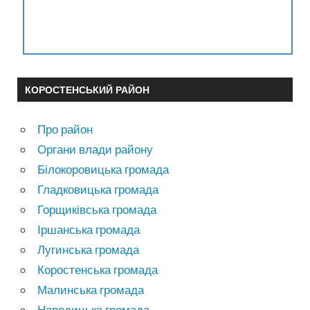
КОРОСТЕНСЬКИЙ РАЙОН
Про район
Органи влади району
Білокоровицька громада
Гладковицька громада
Горщиківська громада
Іршанська громада
Лугинська громада
Коростенська громада
Малинська громада
Народицька громада