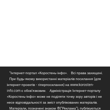
"Інтернет-портал «Коростень-інфо».
Всі права захищені.
При будь-якому використанні матеріалів посилання (для
інтернет-проектів - гіперпосилання) на www.korosten-
info.com є обов'язковим.
Адміністрація Інтернет-порталу
«Коростень-інфо» може не поділяти точку зору авторів і не
несе відповідальності за зміст опублікованих матеріалів.
Матеріали, позначені знаком ®("Реклама"), публікуються