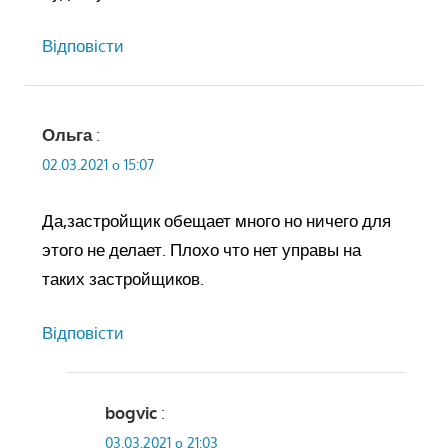
Відповіcти
Ольга
:
02.03.2021 о 15:07
Да,застройщик обещает много но ничего для
этого не делает. Плохо что нет управы на
таких застройщиков.
Відповіcти
bogvic
:
03.03.2021 о 21:03