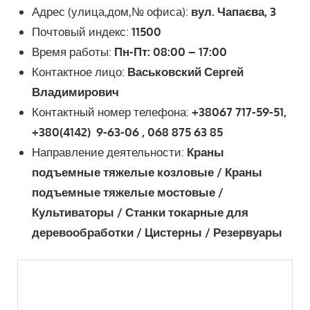
Адрес (улица,дом,№ офиса):
вул. Чапаєва, 3
Почтовый индекс:
11500
Время работы:
Пн-Пт: 08:00 – 17:00
Контактное лицо:
Васьковский Сергей
Владимирович
Контактный номер телефона:
+38067 717-59-51,
+380(4142)
9-63-06 , 068 875 63 85
Направление деятельности:
Краны
подъемные тяжелые козловые / Краны
подъемные тяжелые мостовые /
Культиваторы / Станки токарные для
деревообработки / Цистерны / Резервуары