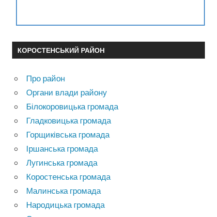
КОРОСТЕНСЬКИЙ РАЙОН
Про район
Органи влади району
Білокоровицька громада
Гладковицька громада
Горщиківська громада
Іршанська громада
Лугинська громада
Коростенська громада
Малинська громада
Народицька громада