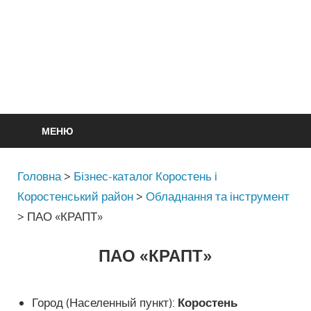
МЕНЮ
Головна
>
Бізнес-каталог Коростень і
Коростенський район
>
Обладнання та інструмент
>
ПАО «КРАПТ»
ПАО «КРАПТ»
Город (Населенный пункт):
Коростень