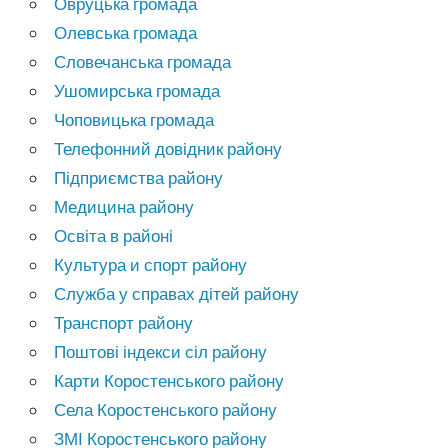
Овруцька громада
Олевська громада
Словечанська громада
Ушомирська громада
Чоповицька громада
Телефонний довідник району
Підприємства району
Медицина району
Освіта в районі
Культура и спорт району
Служба у справах дітей району
Транспорт району
Поштові індекси сіл району
Карти Коростенського району
Села Коростенського району
ЗМІ Коростенського району