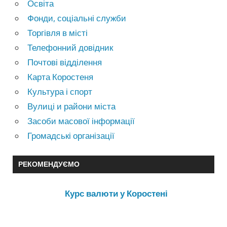
Освіта
Фонди, соціальні служби
Торгівля в місті
Телефонний довідник
Почтові відділення
Карта Коростеня
Культура і спорт
Вулиці и райони міста
Засоби масової інформації
Громадські організації
РЕКОМЕНДУЄМО
Курс валюти у Коростені