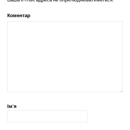
Коментар
Ім'я