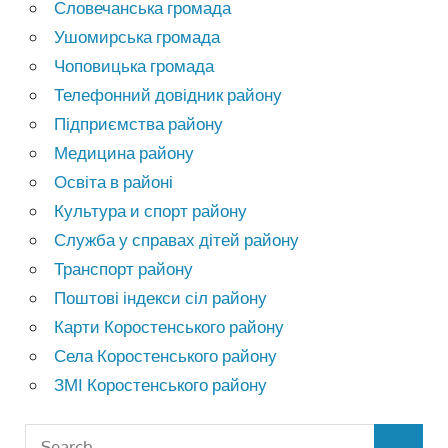
Словечанська громада
Ушомирська громада
Чоповицька громада
Телефонний довідник району
Підприємства району
Медицина району
Освіта в районі
Культура и спорт району
Служба у справах дітей району
Транспорт району
Поштові індекси сіл району
Карти Коростенського району
Села Коростенського району
ЗМІ Коростенського району