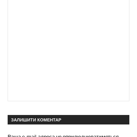
ЗАЛИШИТИ КОМЕНТАР
Ваша e-mail адреса не оприлюднюватиметься.