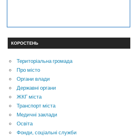
КОРОСТЕНЬ
Територіальна громада
Про місто
Органи влади
Державні органи
ЖКГ міста
Транспорт міста
Медичні заклади
Освіта
Фонди, соціальні служби