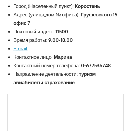
Город (Населенный пункт):
Коростень
Адрес (улица,дом,№ офиса):
Грушевского 15
офис 7
Почтовый индекс:
11500
Время работы:
9.00-18.00
E-mail
Контактное лицо:
Марина
Контактный номер телефона:
0-672536748
Направление деятельности:
туризм
авиабилеты страхование