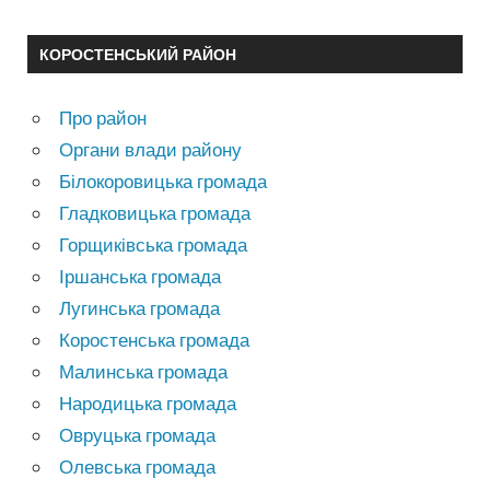
КОРОСТЕНСЬКИЙ РАЙОН
Про район
Органи влади району
Білокоровицька громада
Гладковицька громада
Горщиківська громада
Іршанська громада
Лугинська громада
Коростенська громада
Малинська громада
Народицька громада
Овруцька громада
Олевська громада