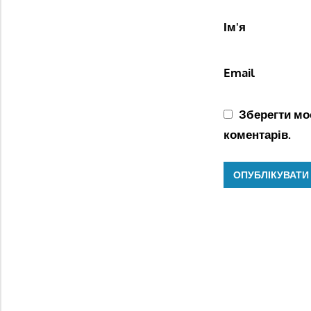
Ім'я
Email
Зберегти моє
коментарів.