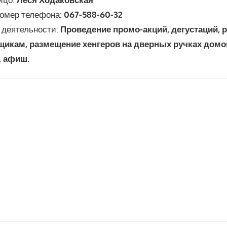
омер телефона:
067-588-60-32
 деятельности:
Проведение промо-акций, дегустаций, 
икам, размещение хенгеров на дверных ручках домов
, афиш.