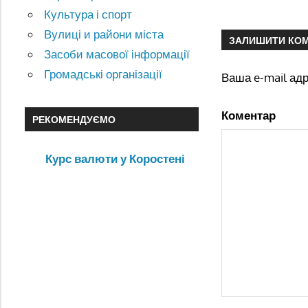
Культура і спорт
Вулиці и райони міста
ЗАЛИШИТИ КО
Засоби масової інформації
Громадські організації
Ваша e-mail ад
Коментар
РЕКОМЕНДУЄМО
Курс валюти у Коростені