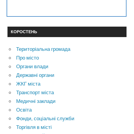
КОРОСТЕНЬ
Територіальна громада
Про місто
Органи влади
Державні органи
ЖКГ міста
Транспорт міста
Медичні заклади
Освіта
Фонди, соціальні служби
Торгівля в місті