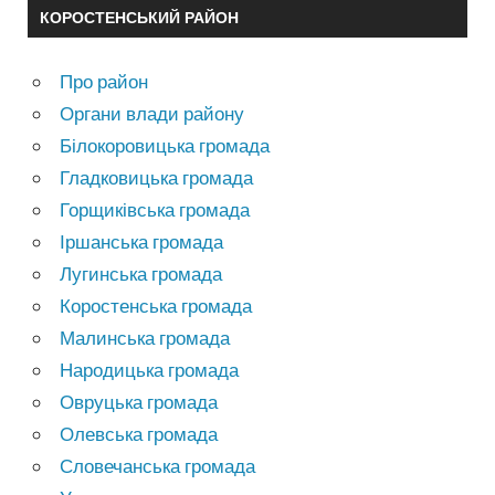
КОРОСТЕНСЬКИЙ РАЙОН
Про район
Органи влади району
Білокоровицька громада
Гладковицька громада
Горщиківська громада
Іршанська громада
Лугинська громада
Коростенська громада
Малинська громада
Народицька громада
Овруцька громада
Олевська громада
Словечанська громада