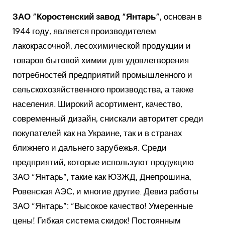
ЗАО ”Коростенский завод ”Янтарь”
, основан в
1944 году, является производителем
лакокрасочной, лесохимической продукции и
товаров бытовой химии для удовлетворения
потребностей предприятий промышленного и
сельскохозяйственного производства, а также
населения. Широкий асортимент, качество,
современный дизайн, снискали авторитет среди
покупателей как на Украине, так и в странах
ближнего и дальнего зарубежья. Среди
предприятий, которые используют продукцию
ЗАО ”Янтарь”, такие как ЮЗЖД, Днепрошина,
Ровенская АЭС, и многие другие. Девиз работы
ЗАО ”Янтарь”: ”Высокое качество! Умеренные
цены! Гибкая система скидок! Постоянным