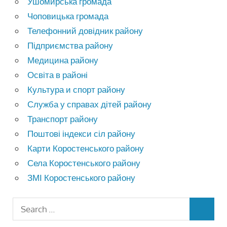
Ушомирська громада
Чоповицька громада
Телефонний довідник району
Підприємства району
Медицина району
Освіта в районі
Культура и спорт району
Служба у справах дітей району
Транспорт району
Поштові індекси сіл району
Карти Коростенського району
Села Коростенського району
ЗМІ Коростенського району