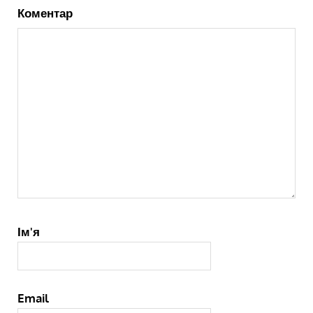
Коментар
Ім'я
Email