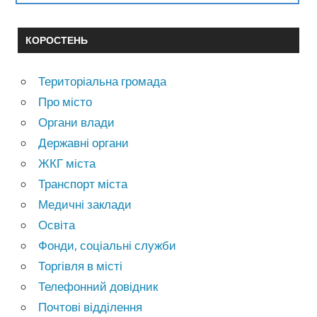
КОРОСТЕНЬ
Територіальна громада
Про місто
Органи влади
Державні органи
ЖКГ міста
Транспорт міста
Медичні заклади
Освіта
Фонди, соціальні служби
Торгівля в місті
Телефонний довідник
Почтові відділення