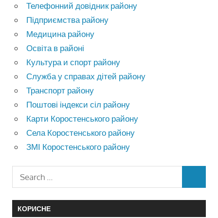
Телефонний довідник району
Підприємства району
Медицина району
Освіта в районі
Культура и спорт району
Служба у справах дітей району
Транспорт району
Поштові індекси сіл району
Карти Коростенського району
Села Коростенського району
ЗМІ Коростенського району
КОРИСНЕ