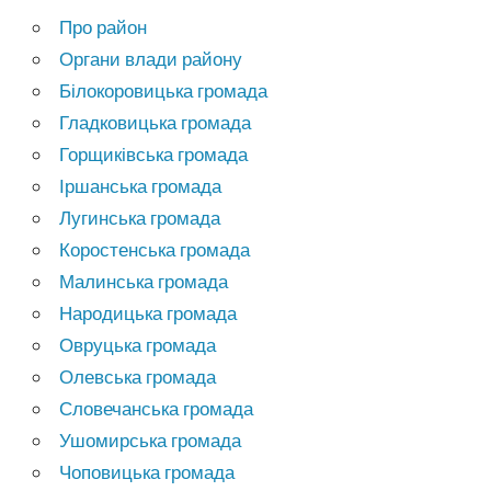
Про район
Органи влади району
Білокоровицька громада
Гладковицька громада
Горщиківська громада
Іршанська громада
Лугинська громада
Коростенська громада
Малинська громада
Народицька громада
Овруцька громада
Олевська громада
Словечанська громада
Ушомирська громада
Чоповицька громада