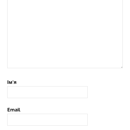
Ім'я
Email