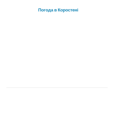
Погода в Коростені