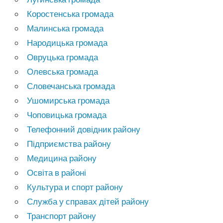
Коростенська громада
Малинська громада
Народицька громада
Овруцька громада
Олевська громада
Словечанська громада
Ушомирська громада
Чоповицька громада
Телефонний довідник району
Підприємства району
Медицина району
Освіта в районі
Культура и спорт району
Служба у справах дітей району
Транспорт району