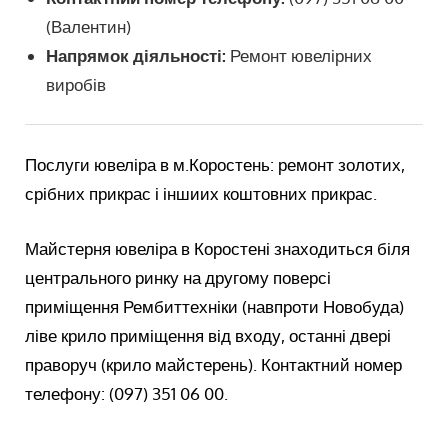
(Валентин)
Напрямок діяльності:
Ремонт ювелірних
виробів
Послуги ювеліра в м.Коростень: ремонт золотих,
срібних прикрас і іншиих коштовних прикрас.
Майстерня ювеліра в Коростені знаходиться біля
центрального ринку на другому поверсі
приміщення Рембиттехніки (навпроти Новобуда)
ліве крило приміщення від входу, останні двері
праворуч (крило майстерень). Контактний номер
телефону: (097) 351 06 00.