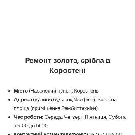
Ремонт золота, срібла в
Коростені
Місто
(Населений пункт): Коростень
Адреса
(вулиця,будинок,№ офіса): Базарна
площа (приміщення Рембиттехніки)
Час роботи:
Середа, Четверг, П’ятниця, Субота
з 9.00 до 14.00
Контактний номер телефону:
(097) 351 06 00