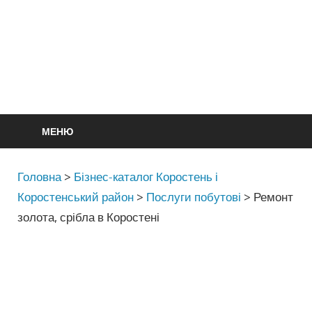
МЕНЮ
Головна
>
Бізнес-каталог Коростень і
Коростенський район
>
Послуги побутові
>
Ремонт
золота, срібла в Коростені