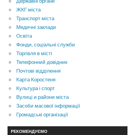
Державні органи
ЖКГ міста
Транспорт міста
Медичні заклади
Освіта
Фонди, соціальні служби
Торгівля в місті
Телефонний довідник
Почтові відділення
Карта Коростеня
Культура і спорт
Вулиці и райони міста
Засоби масової інформації
Громадські організації
РЕКОМЕНДУЄМО