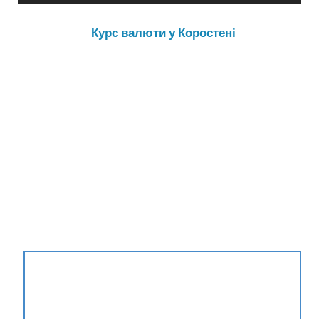
Курс валюти у Коростені