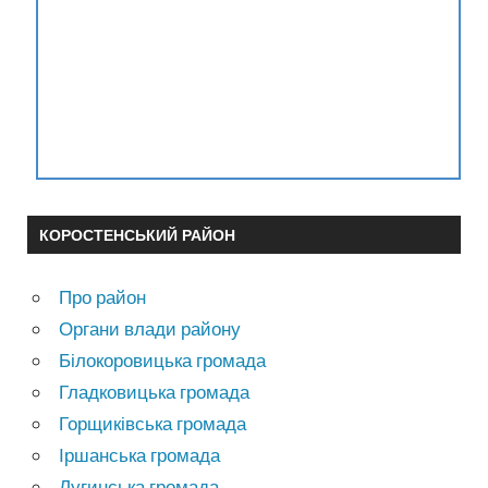
КОРОСТЕНСЬКИЙ РАЙОН
Про район
Органи влади району
Білокоровицька громада
Гладковицька громада
Горщиківська громада
Іршанська громада
Лугинська громада