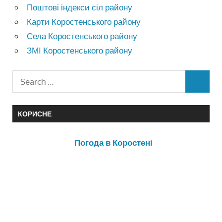
Поштові індекси сіл району
Карти Коростенського району
Села Коростенського району
ЗМІ Коростенського району
КОРИСНЕ
Погода в Коростені