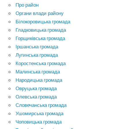
Про район
Органи влади району
Білокоровицька громада
Гладковицька громада
Горщиківська громада
Іршанська громада
Лугинська громада
Коростенська громада
Малинська громада
Народицька громада
Овруцька громада
Олевська громада
Словечанська громада
Ушомирська громада
Чоповицька громада