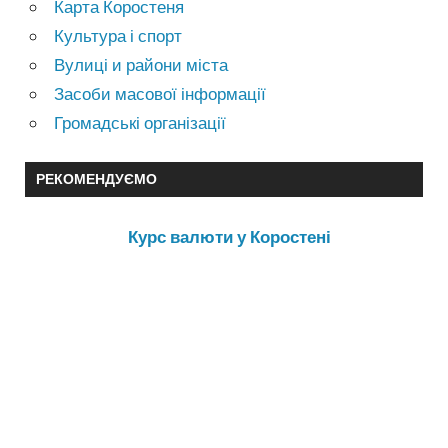
Карта Коростеня
Культура і спорт
Вулиці и райони міста
Засоби масової інформації
Громадські організації
РЕКОМЕНДУЄМО
Курс валюти у Коростені