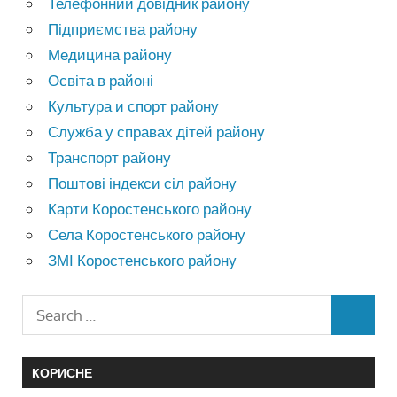
Телефонний довідник району
Підприємства району
Медицина району
Освіта в районі
Культура и спорт району
Служба у справах дітей району
Транспорт району
Поштові індекси сіл району
Карти Коростенського району
Села Коростенського району
ЗМІ Коростенського району
КОРИСНЕ