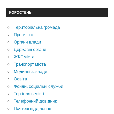
КОРОСТЕНЬ
Територіальна громада
Про місто
Органи влади
Державні органи
ЖКГ міста
Транспорт міста
Медичні заклади
Освіта
Фонди, соціальні служби
Торгівля в місті
Телефонний довідник
Почтові відділення