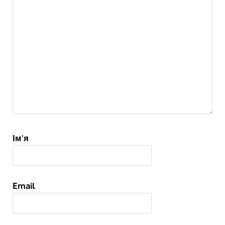
Ім'я
Email