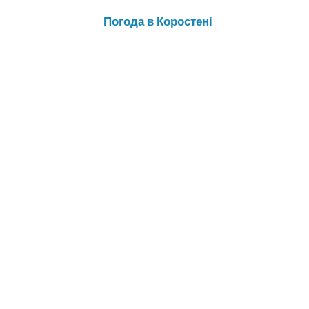
Погода в Коростені