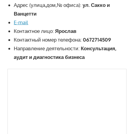
Адрес (улица,дом,№ офиса):
ул. Сакко и
Ванцетти
E-mail
Контактное лицо:
Ярослав
Контактный номер телефона:
0672714509
Направление деятельности:
Консультация,
аудит и диагностика бизнеса