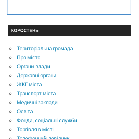
КОРОСТЕНЬ
Територіальна громада
Про місто
Органи влади
Державні органи
ЖКГ міста
Транспорт міста
Медичні заклади
Освіта
Фонди, соціальні служби
Торгівля в місті
Телефонний довідник