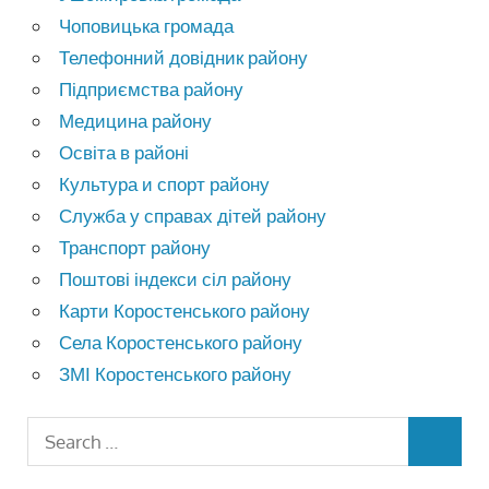
Чоповицька громада
Телефонний довідник району
Підприємства району
Медицина району
Освіта в районі
Культура и спорт району
Служба у справах дітей району
Транспорт району
Поштові індекси сіл району
Карти Коростенського району
Села Коростенського району
ЗМІ Коростенського району