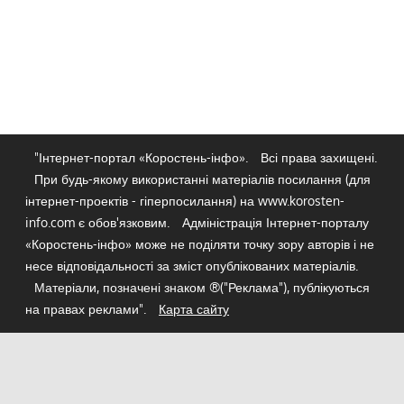
"Інтернет-портал «Коростень-інфо».
Всі права захищені.
При будь-якому використанні матеріалів посилання (для
інтернет-проектів - гіперпосилання) на www.korosten-
info.com є обов'язковим.
Адміністрація Інтернет-порталу
«Коростень-інфо» може не поділяти точку зору авторів і не
несе відповідальності за зміст опублікованих матеріалів.
Матеріали, позначені знаком ®("Реклама"), публікуються
на правах реклами".
Карта сайту