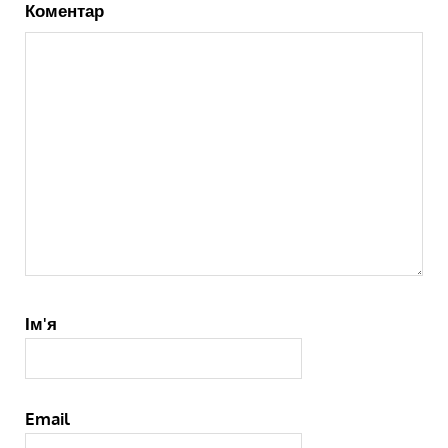
Коментар
Ім'я
Email