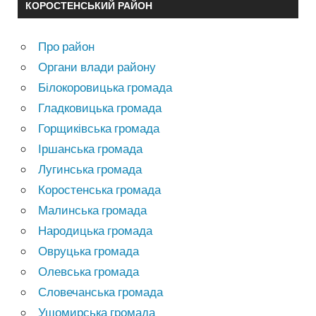
КОРОСТЕНСЬКИЙ РАЙОН
Про район
Органи влади району
Білокоровицька громада
Гладковицька громада
Горщиківська громада
Іршанська громада
Лугинська громада
Коростенська громада
Малинська громада
Народицька громада
Овруцька громада
Олевська громада
Словечанська громада
Ушомирська громада