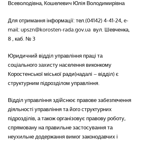
Всеволодівна, Кошелевич Юлія Володимирівна
Для отримання інформації: тел.(04142) 4-41-24, e-
mail: upszn@korosten-rada.gov.ua вул. Шевченка,
8 , каб. № 3
Юридичний відділ управління праці та
соціального захисту населення виконкому
Коростенської міської ради(надалі – відділ) є
структурним підрозділом управління.
Відділ управління здійснює правове забезпечення
діяльності управління та його структурних
підрозділів, а також організовує правову роботу,
спрямовану на правильне застосування та
неухильне додержання вимог законодавчих і