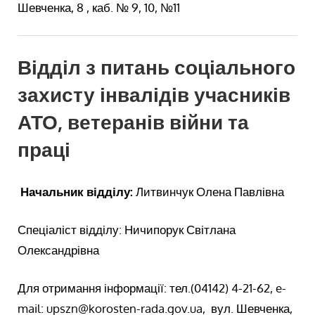
Шевченка, 8 , каб. № 9, 10, №11
Відділ з питань соціального
захисту інвалідів учасників
АТО, ветеранів війни та
праці
Начальник відділу:
Литвинчук Олена Павлівна
Спеціаліст відділу: Ничипорук Світлана
Олександрівна
Для отримання інформації: тел.(04142) 4-21-62, e-
mail: upszn@korosten-rada.gov.ua, вул. Шевченка,