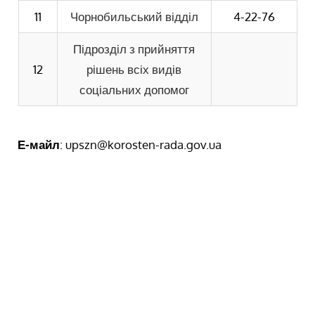
11
Чорнобильський відділ
4-22-76
Підрозділ з прийняття
12
рішень всіх видів
соціальних допомог
Е-майл
: upszn@korosten-rada.gov.ua