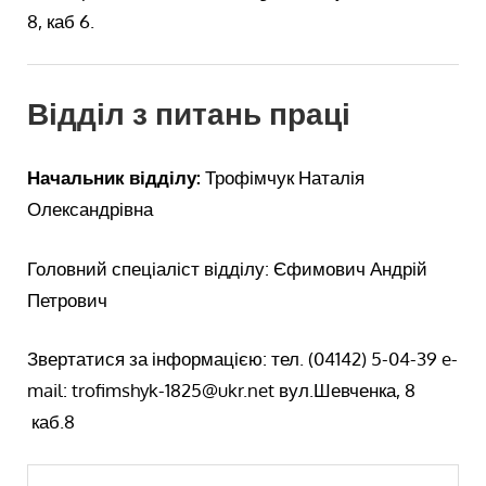
8, каб 6.
Відділ з питань праці
Начальник відділу:
Трофімчук Наталія
Олександрівна
Головний спеціаліст відділу: Єфимович Андрій
Петрович
Звертатися за інформацією: тел. (04142) 5-04-39 e-
mail: trofimshyk-1825@ukr.net вул.Шевченка, 8
каб.8