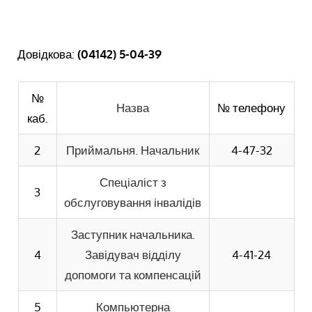
Довідкова:
(04142) 5-04-39
№
Назва
№ телефону
каб.
2
Приймальня. Начальник
4-47-32
Спеціаліст з
3
обслуговування інвалідів
Заступник начальника.
4
Завідувач відділу
4-41-24
допомоги та компенсацій
5
Компьютерна