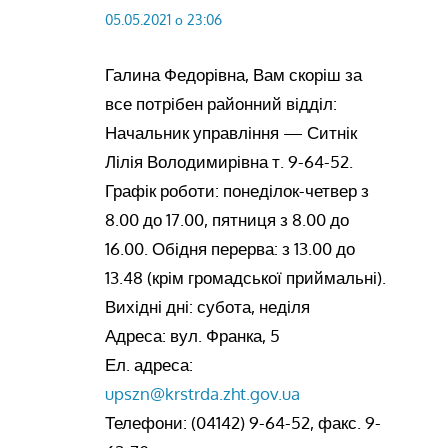
05.05.2021 о 23:06
Галина Федорівна, Вам скоріш за
все потрібен районний відділ:
Начальник управління — Ситнік
Лілія Володимирівна т. 9-64-52.
Графік роботи: понеділок-четвер з
8.00 до 17.00, пятниця з 8.00 до
16.00. Обідня перерва: з 13.00 до
13.48 (крім громадської приймальні).
Вихідні дні: субота, неділя
Адреса: вул. Франка, 5
Ел. адреса:
upszn@krstrda.zht.gov.ua
Телефони: (04142) 9-64-52, факс. 9-