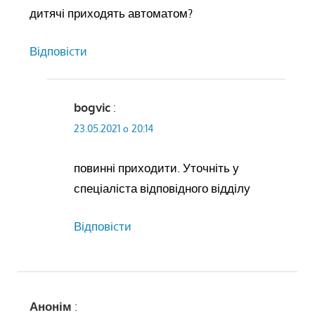
дитячі приходять автоматом?
Відповіcти
bogvic
:
23.05.2021 о 20:14
повинні приходити. Уточніть у
спеціаліста відповідного відділу
Відповіcти
Анонім
: