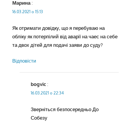
Марина
:
16.03.2021 о 15:13
Як отримати довідку, що я перебуваю на
обліку як потерпілий від аварії на чаес на себе
та двох дітей для подачі заяви до суду?
Відповіcти
bogvic
:
16.03.2021 о 22:34
Зверніться безпосередньо До
Собезу