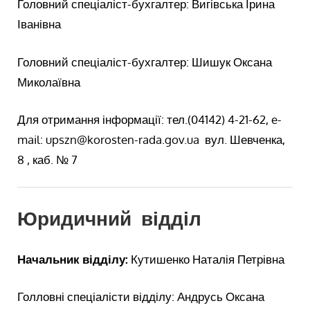
Головний спеціаліст-бухгалтер: Вигівська Ірина
Іванівна
Головний спеціаліст-бухгалтер: Шишук Оксана
Миколаївна
Для отримання інформації: тел.(04142) 4-21-62, e-
mail: upszn@korosten-rada.gov.ua вул. Шевченка,
8 , каб. № 7
Юридичний в
ідділ
Начальник відділу:
Кутишенко Наталія Петрівна
Голловні спеціалісти відділу: Андрусь Оксана