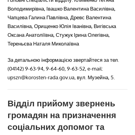
Володимирівна, Івашко Валентина Василівна,
Чапцева Галина Павлівна, Древс Валентина
Василівна, Орищенко Юлія Іванівна, Вигівська
Оксана Анатоліївна, Стужук Ірина Олегівна,
Тереньєва Наталя Миколаївна
За детальною інформацією звертайтеся за тел.
(04142) 9-63-94, 9-64-60, 9-63-52, e-mail:
upszn@korosten-rada.gov.ua, вул. Музейна, 5.
Відділ прийому звернень
громадян на призначення
соціальних допомог та