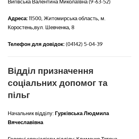
Вигівська Валентина Миколаївна (9-63-52)
Адреса:
11500, Житомирська область, м.
Коростень,вул. Шевченка, 8
Телефон для довідок:
(04142) 5-04-39
Відділ призначення
соціальних допомог та
пільг
Начальник відділу:
Гурківська Людмила
Вячеславівна
Головні спеціалісти відділу: Клименко Тетяна