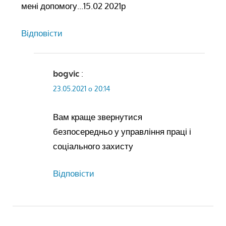
мені допомогу…15.02 2021р
Відповіcти
bogvic
:
23.05.2021 о 20:14
Вам краще звернутися
безпосередньо у управління праці і
соціального захисту
Відповіcти