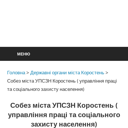
МЕНЮ
Головна
>
Державні органи міста Коростень
>
Собез міста УПСЗН Коростень ( управління праці
та соціального захисту населення)
Собез міста УПСЗН Коростень (
управління праці та соціального
захисту населення)