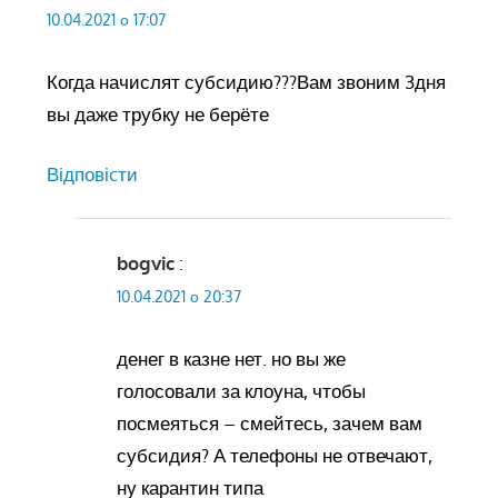
10.04.2021 о 17:07
Когда начислят субсидию???Вам звоним 3дня
вы даже трубку не берёте
Відповіcти
bogvic
:
10.04.2021 о 20:37
денег в казне нет. но вы же
голосовали за клоуна, чтобы
посмеяться – смейтесь, зачем вам
субсидия? А телефоны не отвечают,
ну карантин типа