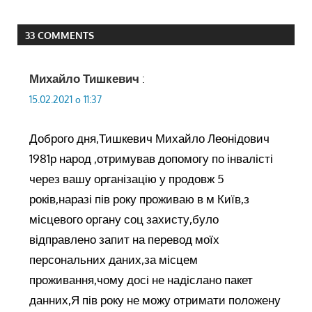
33 COMMENTS
Михайло Тишкевич
:
15.02.2021 о 11:37
Доброго дня,Тишкевич Михайло Леонідович
1981р народ ,отримував допомогу по інвалісті
через вашу організацію у продовж 5
років,наразі пів року проживаю в м Київ,з
місцевого органу соц захисту,було
відправлено запит на перевод моїх
персональних даних,за місцем
проживання,чому досі не надіслано пакет
данних,Я пів року не можу отримати положену