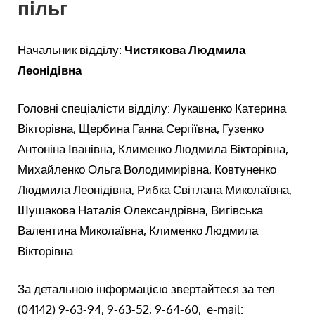
пільг
Начальник відділу:
Чистякова Людмила
Леонідівна
Головні спеціалісти відділу: Лукашенко Катерина
Вікторівна, Щербина Ганна Сергіївна, Гузенко
Антоніна Іванівна, Клименко Людмила Вікторівна,
Михайленко Ольга Володимирівна, Ковтуненко
Людмила Леонідівна, Рибка Світлана Миколаївна,
Шушакова Наталія Олександрівна, Вигівська
Валентина Миколаївна, Клименко Людмила
Вікторівна
За детальною інформацією звертайтеся за тел.
(04142) 9-63-94, 9-63-52, 9-64-60, e-mail: