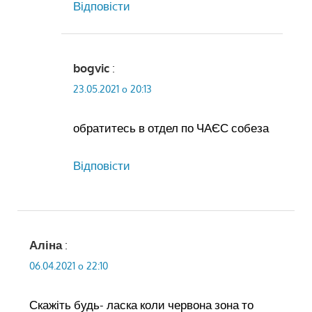
Відповіcти
bogvic
:
23.05.2021 о 20:13
обратитесь в отдел по ЧАЄС собеза
Відповіcти
Аліна
:
06.04.2021 о 22:10
Скажіть будь- ласка коли червона зона то