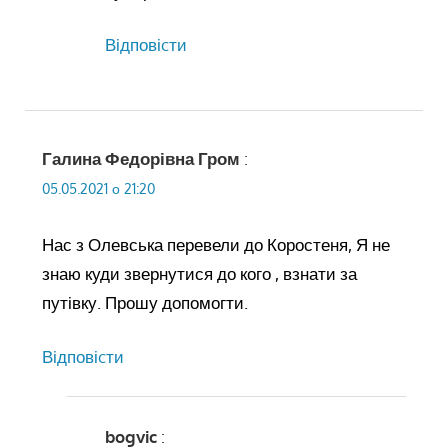
Відповіcти
Галина Федорівна Гром
:
05.05.2021 о 21:20
Нас з Олевська перевели до Коростеня, Я не
знаю куди звернутися до кого , взнати за
путівку. Прошу допомогти.
Відповіcти
bogvic
: