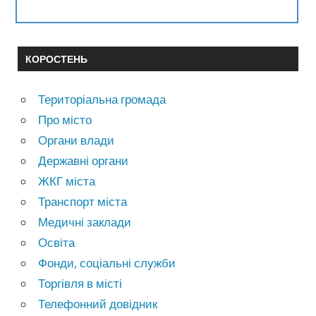
КОРОСТЕНЬ
Територіальна громада
Про місто
Органи влади
Державні органи
ЖКГ міста
Транспорт міста
Медичні заклади
Освіта
Фонди, соціальні служби
Торгівля в місті
Телефонний довідник