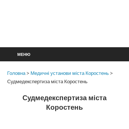
МЕНЮ
Головна
>
Медичні установи міста Коростень
>
Судмедекспертиза міста Коростень
Судмедекспертиза міста
Коростень