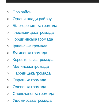
Про район
Органи влади району
Білокоровицька громада
Гладковицька громада
Горщиківська громада
Іршанська громада
Лугинська громада
Коростенська громада
Малинська громада
Народицька громада
Овруцька громада
Олевська громада
Словечанська громада
Ушомирська громада