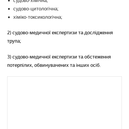
судово-хімічна;
судово-цитологічна;
хіміко-токсикологічна;
2) судово-медичної експертизи та дослідження
трупа;
3) судово-медичної експертизи та обстеження
потерпілих, обвинувачених та інших осіб.