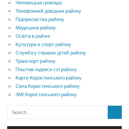
Чоповицька громада
Телефонний довідник району
Підприємства району
Медицина району
Освіта в районі
Культура и спорт району
Служба у справах дітей району
Транспорт району
Поштові індекси сіл району
Карти Коростенського району
Села Коростенського району
ЗМІ Коростенського району