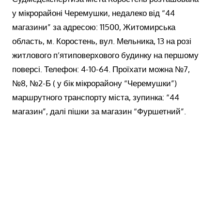
у мікрорайоні Черемушки, недалеко від “44
магазини” за адресою: 11500, Житомирська
область, м. Коростень, вул. Мельника, 13 на розі
житлового п’ятиповерхового будинку на першому
поверсі. Телефон: 4-10-64. Проїхати можна №7,
№8, №2-Б ( у бік мікрорайону “Черемушки”)
маршрутного транспорту міста, зупинка: “44
магазин”, далі пішки за магазин “Фуршетний”.