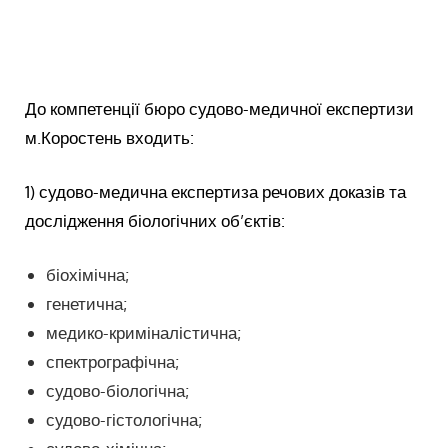
До компетенції бюро судово-медичної експертизи
м.Коростень входить:
1) судово-медична експертиза речових доказів та
дослідження біологічних об’єктів:
біохімічна;
генетична;
медико-криміналістична;
спектрографічна;
судово-біологічна;
судово-гістологічна;