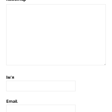
Ім'я
Email