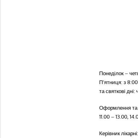
Понеділок – четв
П’ятниця: з 8:00
та святкові дні:
Оформлення та ви
11.00 – 13.00, 14.
Керівник ліка