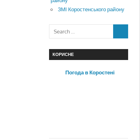
району
ЗМІ Коростенського району
КОРИСНЕ
Погода в Коростені