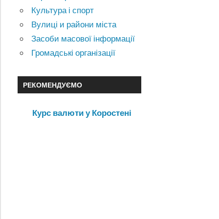
Культура і спорт
Вулиці и райони міста
Засоби масової інформації
Громадські організації
РЕКОМЕНДУЄМО
Курс валюти у Коростені