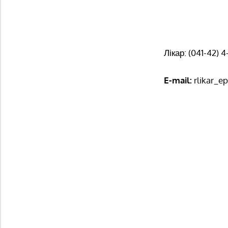
Лікар: (041-42) 4
E-mail:
rlikar_e