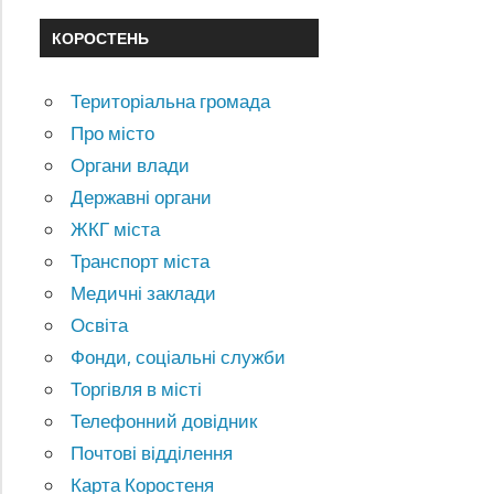
КОРОСТЕНЬ
Територіальна громада
Про місто
Органи влади
Державні органи
ЖКГ міста
Транспорт міста
Медичні заклади
Освіта
Фонди, соціальні служби
Торгівля в місті
Телефонний довідник
Почтові відділення
Карта Коростеня