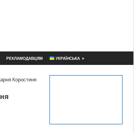
РЕКЛАМОДАВЦЯМ
УКРАЇНСЬКА
карня Коростеня
еня