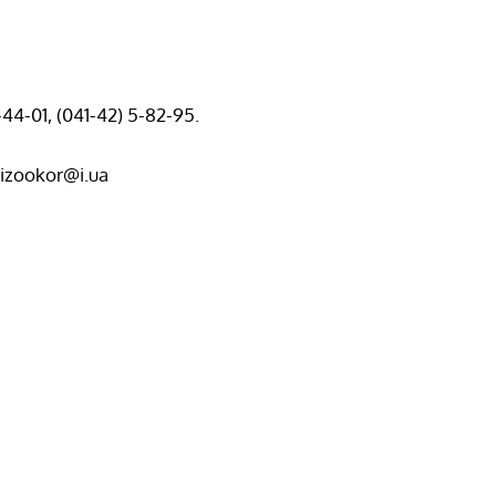
-44-01, (041-42) 5-82-95.
pizookor@i.ua