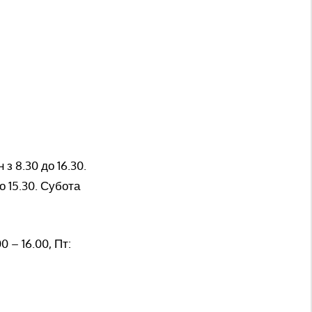
 з 8.30 до 16.30.
до 15.30. Субота
 – 16.00, Пт: