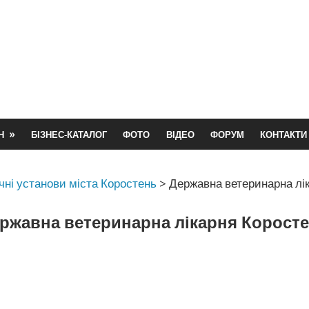
Н
БІЗНЕС-КАТАЛОГ
ФОТО
ВІДЕО
ФОРУМ
КОНТАКТИ
ні установи міста Коростень
>
Державна ветеринарна лі
ржавна ветеринарна лікарня Корост