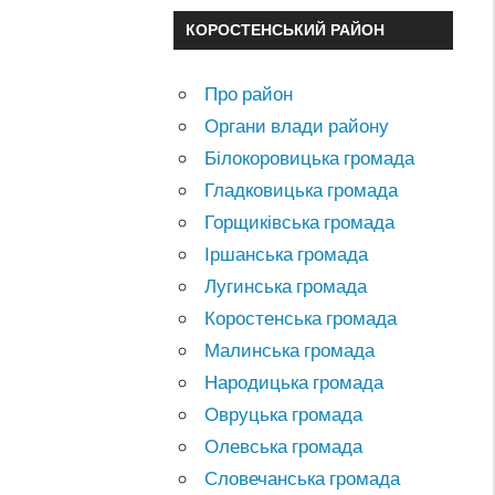
КОРОСТЕНСЬКИЙ РАЙОН
Про район
Органи влади району
Білокоровицька громада
Гладковицька громада
Горщиківська громада
Іршанська громада
Лугинська громада
Коростенська громада
Малинська громада
Народицька громада
Овруцька громада
Олевська громада
Словечанська громада