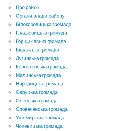
Про район
Органи влади району
Білокоровицька громада
Гладковицька громада
Горщиківська громада
Іршанська громада
Лугинська громада
Коростенська громада
Малинська громада
Народицька громада
Овруцька громада
Олевська громада
Словечанська громада
Ушомирська громада
Чоповицька громада