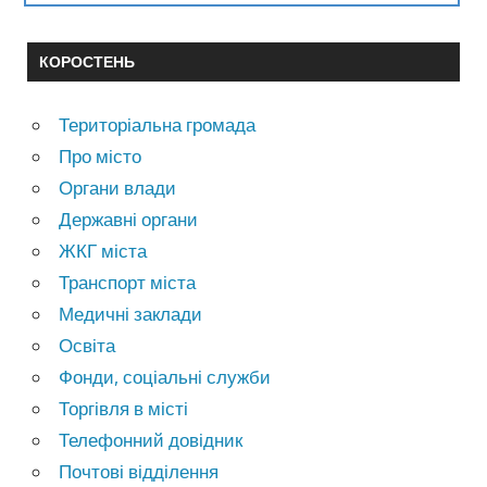
КОРОСТЕНЬ
Територіальна громада
Про місто
Органи влади
Державні органи
ЖКГ міста
Транспорт міста
Медичні заклади
Освіта
Фонди, соціальні служби
Торгівля в місті
Телефонний довідник
Почтові відділення