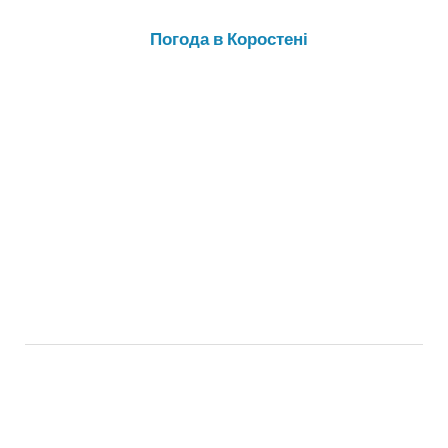
Погода в Коростені