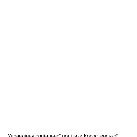
Управління соціальної політики Коростенської