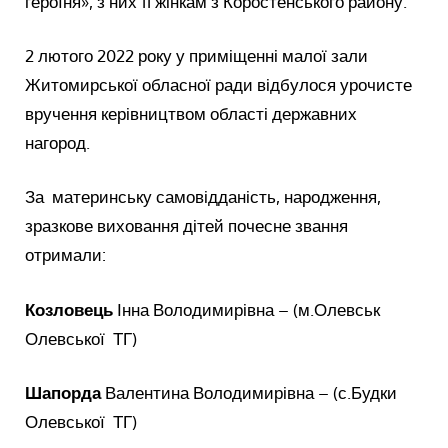
героїня», з них 11 жінкам з Коростенського району.
2 лютого 2022 року у приміщенні малої зали
Житомирської обласної ради відбулося урочисте
вручення керівництвом області державних
нагород.
За материнську самовідданість, народження,
зразкове виховання дітей почесне звання
отримали:
Козловець
Інна Володимирівна – (м.Олевськ
Олевської ТГ)
Шапорда
Валентина Володимирівна – (с.Будки
Олевської ТГ)