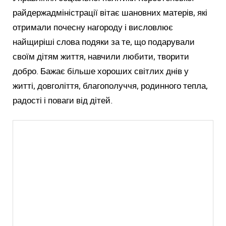
райдержадміністрації вітає шановних матерів, які
отримали почесну нагороду і висловлює
найщиріші слова подяки за те, що подарували
своїм дітям життя, навчили любити, творити
добро. Бажає більше хороших світлих днів у
житті, довголіття, благополуччя, родинного тепла,
радості і поваги від дітей.