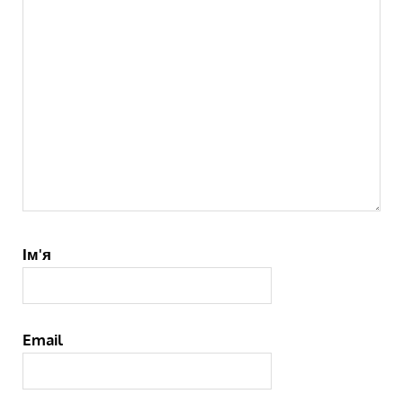
Ім'я
Email