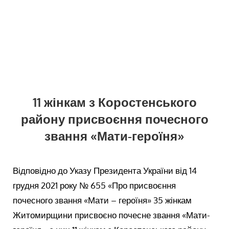
11 жінкам з Коростенського
району присвоєння почесного
звання «Мати-героїня»
Відповідно до Указу Президента України від 14
грудня 2021 року № 655 «Про присвоєння
почесного звання «Мати – героїня» 35 жінкам
Житомирщини присвоєно почесне звання «Мати-