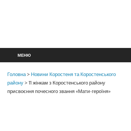
МЕНЮ
Головна
>
Новини Коростеня та Коростенського
району
>
11 жінкам з Коростенського району
присвоєння почесного звання «Мати-героїня»