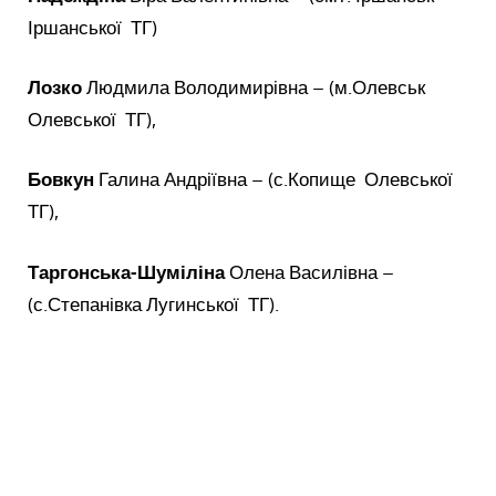
Іршанської ТГ)
Лозко
Людмила Володимирівна – (м.Олевськ
Олевської ТГ),
Бовкун
Галина Андріївна – (с.Копище Олевської
ТГ),
Таргонська-Шуміліна
Олена Василівна –
(с.Степанівка Лугинської ТГ).