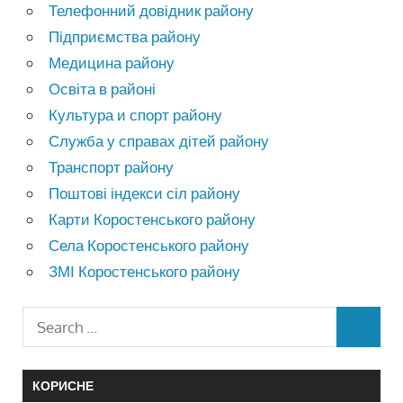
Телефонний довідник району
Підприємства району
Медицина району
Освіта в районі
Культура и спорт району
Служба у справах дітей району
Транспорт району
Поштові індекси сіл району
Карти Коростенського району
Села Коростенського району
ЗМІ Коростенського району
КОРИСНЕ