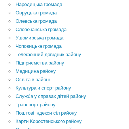
Народицька громада
Овруцька громада
Олевська громада
Словечанська громада
Ушомирська громада
Чоповицька громада
Телефонний довідник району
Підприємства району
Медицина району
Освіта в районі
Культура и спорт району
Служба у справах дітей району
Транспорт району
Поштові індекси сіл району
Карти Коростенського району