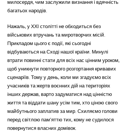
милосердя, чим заслужили визнання і вдячність
багатьох народів.
Нажаль, у ХХІ столітті не обходиться без
військових втручань та миротворчих місій.
Прикладом цього є події, які сьогодні
відбуваються на Сході нашої країни. Минулі
втрати повинні стати для всіх нас цінним уроком,
щоб уникнути повторного розгортання кривавих
сценаріїв. Тому у день, коли ми згадуємо всіх
учасників та жертв воєнних дій на територіях
інших держав, варто задуматися над цінністю
життя та віддати шану усім тим, хто ціною свого
майбутнього заплатив за мир. Схиляємо голови
перед світлою пам’яттю тих, кому не судилося
повернутися власних домівок.