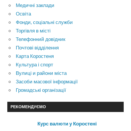
Медичні заклади
Освіта
Фонди, соціальні служби
Торгівля в місті
Телефонний довідник
Почтові відділення
Карта Коростеня
Культура і спорт
Вулиці и райони міста
Засоби масової інформації
Громадські організації
РЕКОМЕНДУЄМО
Курс валюти у Коростені