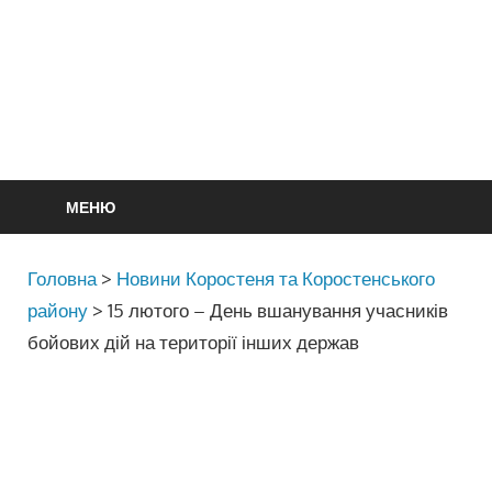
МЕНЮ
Головна
>
Новини Коростеня та Коростенського
району
>
15 лютого – День вшанування учасників
бойових дій на території інших держав