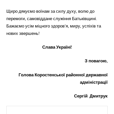
Щиро дякуємо воїнам за силу духу, волю до
перемоги, самовіддане служіння Батьківщині.
Бажаємо усім міцного здоров’я, миру, успіхів та
нових звершень!
Слава Україні!
З повагою,
Голова Коростенської районної державної
адміністрації
Сергій Дмитрук