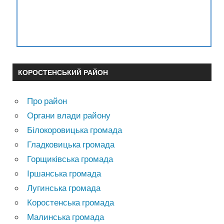
КОРОСТЕНСЬКИЙ РАЙОН
Про район
Органи влади району
Білокоровицька громада
Гладковицька громада
Горщиківська громада
Іршанська громада
Лугинська громада
Коростенська громада
Малинська громада