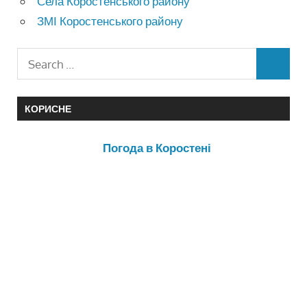
Села Коростенського району
ЗМІ Коростенського району
КОРИСНЕ
Погода в Коростені