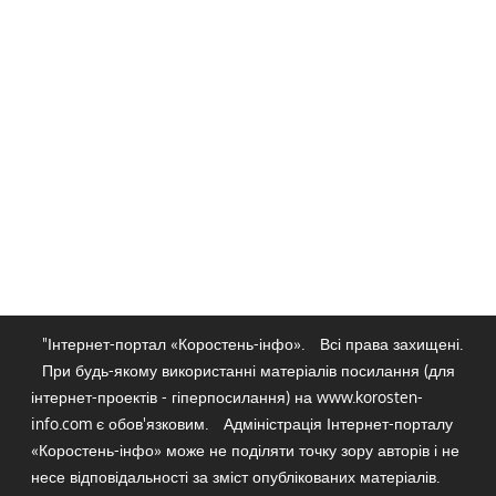
"Інтернет-портал «Коростень-інфо».
Всі права захищені.
При будь-якому використанні матеріалів посилання (для
інтернет-проектів - гіперпосилання) на www.korosten-
info.com є обов'язковим.
Адміністрація Інтернет-порталу
«Коростень-інфо» може не поділяти точку зору авторів і не
несе відповідальності за зміст опублікованих матеріалів.