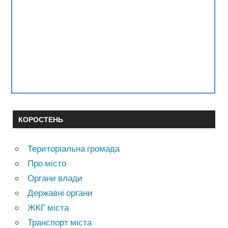
КОРОСТЕНЬ
Територіальна громада
Про місто
Органи влади
Державні органи
ЖКГ міста
Транспорт міста