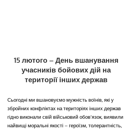
15 лютого – День вшанування
учасників бойових дій на
території інших держав
Сьогодні ми вшановуємо мужність воїнів, які у
збройних конфліктах на територіях інших держав
гідно виконали свій військовий обов’язок, виявили
найвищі моральні якості – героїзм, толерантність,