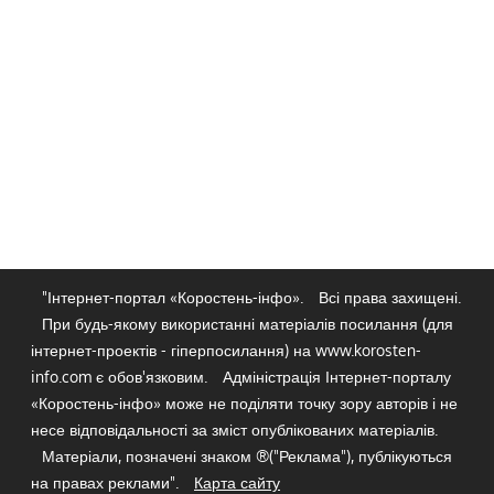
"Інтернет-портал «Коростень-інфо».
Всі права захищені.
При будь-якому використанні матеріалів посилання (для
інтернет-проектів - гіперпосилання) на www.korosten-
info.com є обов'язковим.
Адміністрація Інтернет-порталу
«Коростень-інфо» може не поділяти точку зору авторів і не
несе відповідальності за зміст опублікованих матеріалів.
Матеріали, позначені знаком ®("Реклама"), публікуються
на правах реклами".
Карта сайту