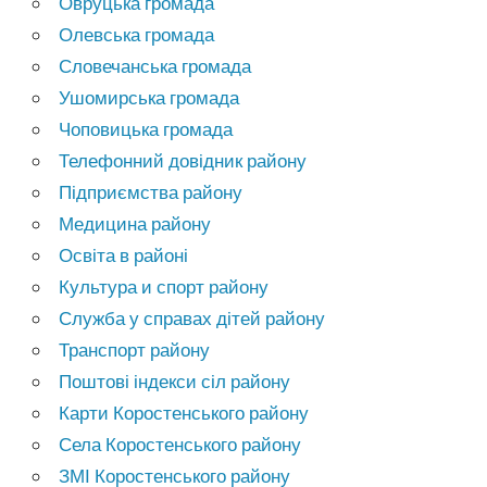
Овруцька громада
Олевська громада
Словечанська громада
Ушомирська громада
Чоповицька громада
Телефонний довідник району
Підприємства району
Медицина району
Освіта в районі
Культура и спорт району
Служба у справах дітей району
Транспорт району
Поштові індекси сіл району
Карти Коростенського району
Села Коростенського району
ЗМІ Коростенського району