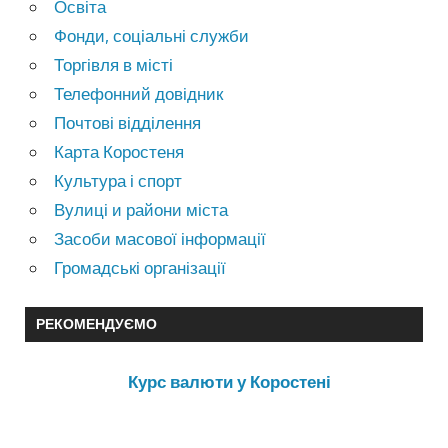
Освіта
Фонди, соціальні служби
Торгівля в місті
Телефонний довідник
Почтові відділення
Карта Коростеня
Культура і спорт
Вулиці и райони міста
Засоби масової інформації
Громадські організації
РЕКОМЕНДУЄМО
Курс валюти у Коростені