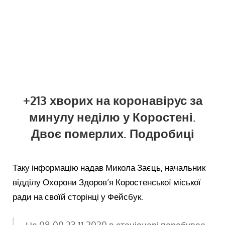
+213 хворих на коронавірус за
минулу неділю у Коростені.
Двоє померлих. Подробиці
Таку інформацію надав Микола Заєць, начальник
відділу Охорони Здоров’я Коростенської міської
ради на своїй сторінці у Фейсбук.