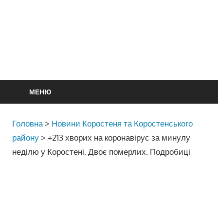
МЕНЮ
Головна
>
Новини Коростеня та Коростенського
району
>
+213 хворих на коронавірус за минулу
неділю у Коростені. Двоє померлих. Подробиці