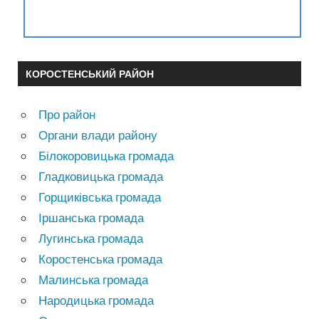
КОРОСТЕНСЬКИЙ РАЙОН
Про район
Органи влади району
Білокоровицька громада
Гладковицька громада
Горщиківська громада
Іршанська громада
Лугинська громада
Коростенська громада
Малинська громада
Народицька громада