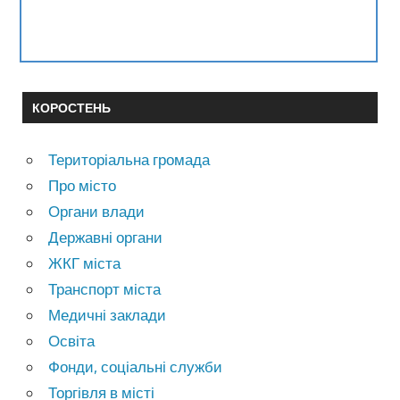
КОРОСТЕНЬ
Територіальна громада
Про місто
Органи влади
Державні органи
ЖКГ міста
Транспорт міста
Медичні заклади
Освіта
Фонди, соціальні служби
Торгівля в місті