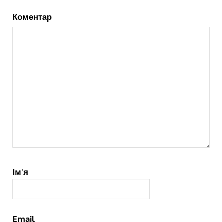
Коментар
Ім'я
Email