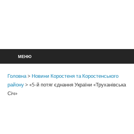
МЕНЮ
Головна
>
Новини Коростеня та Коростенського
району
>
«5-й потяг єднання України «Труханівська
Січ»