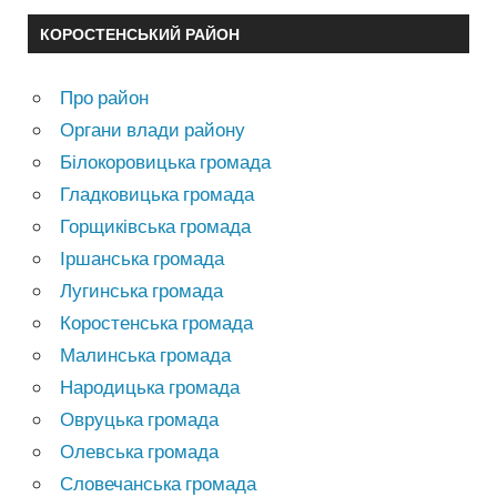
КОРОСТЕНСЬКИЙ РАЙОН
Про район
Органи влади району
Білокоровицька громада
Гладковицька громада
Горщиківська громада
Іршанська громада
Лугинська громада
Коростенська громада
Малинська громада
Народицька громада
Овруцька громада
Олевська громада
Словечанська громада