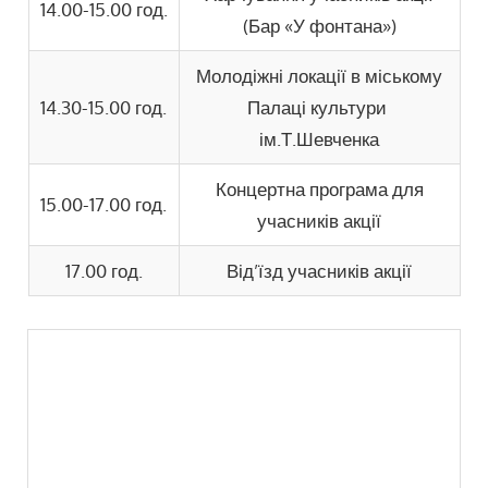
14.00-15.00 год.
(Бар «У фонтана»)
Молодіжні локації в міському
14.30-15.00 год.
Палаці культури
ім.Т.Шевченка
Концертна програма для
15.00-17.00 год.
учасників акції
17.00 год.
Від’їзд учасників акції