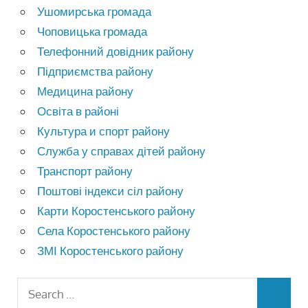
Ушомирська громада
Чоповицька громада
Телефонний довідник району
Підприємства району
Медицина району
Освіта в районі
Культура и спорт району
Служба у справах дітей району
Транспорт району
Поштові індекси сіл району
Карти Коростенського району
Села Коростенського району
ЗМІ Коростенського району