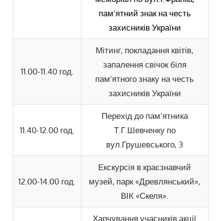
пам’ятний знак на честь
захисників України
Мітинг, покладання квітів,
запалення свічок біля
11.00-11.40 год.
пам’ятного знаку на честь
захисників України
Перехід до пам’ятника
11.40-12.00 год.
Т.Г.Шевченку по
вул.Грушевського, 3
Екскурсія в краєзнавчий
12.00-14.00 год.
музей, парк «Древлянський»,
ВІК «Скеля».
Харчування учасників акції