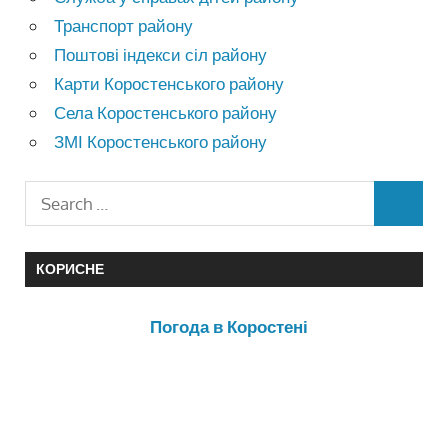
Транспорт району
Поштові індекси сіл району
Карти Коростенського району
Села Коростенського району
ЗМІ Коростенського району
КОРИСНЕ
Погода в Коростені