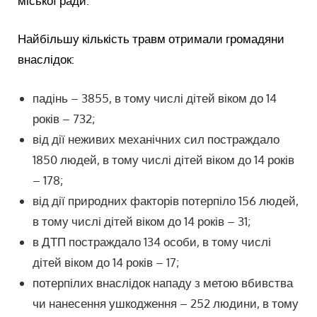
міської ради.
Найбільшу кількість травм отримали громадяни
внаслідок:
падінь – 3855, в тому числі дітей віком до 14
років – 732;
від дії неживих механічних сил постраждало
1850 людей, в тому числі дітей віком до 14 років
– 178;
від дії природних факторів потерпіло 156 людей,
в тому числі дітей віком до 14 років – 31;
в ДТП постраждало 134 особи, в тому числі
дітей віком до 14 років – 17;
потерпілих внаслідок нападу з метою вбивства
чи нанесення ушкодження – 252 людини, в тому