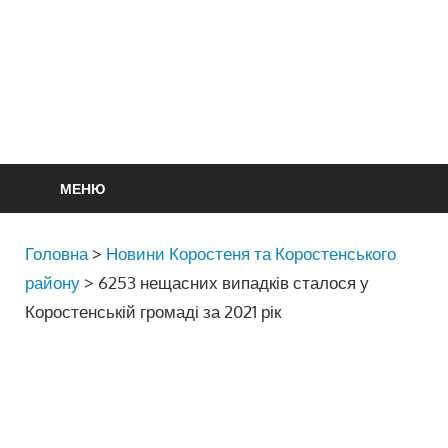
МЕНЮ
Головна
>
Новини Коростеня та Коростенського
району
>
6253 нещасних випадків сталося у
Коростенській громаді за 2021 рік