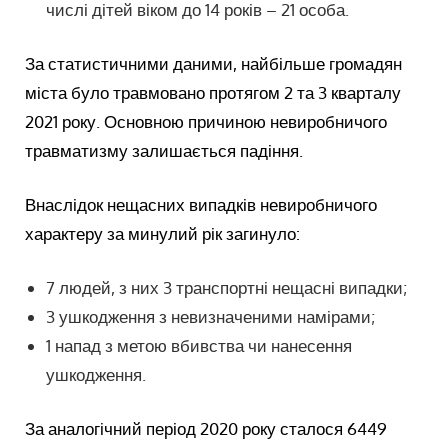
числі дітей віком до 14 років – 21 особа.
За статистичними даними, найбільше громадян
міста було травмовано протягом 2 та 3 кварталу
2021 року. Основною причиною невиробничого
травматизму залишається падіння.
Внаслідок нещасних випадків невиробничого
характеру за минулий рік загинуло:
7 людей, з них 3 транспортні нещасні випадки;
3 ушкодження з невизначеними намірами;
1 напад з метою вбивства чи нанесення
ушкодження.
За аналогічний період 2020 року сталося 6449