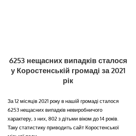
6253 нещасних випадків сталося
у Коростенській громаді за 2021
рік
За 12 місяців 2021 року в нашій громаді сталося
6253 нещасних випадків невиробничого
характеру, з них, 802 з дітьми віком до 14 років.
Таку статистику приводить сайт Коростенської