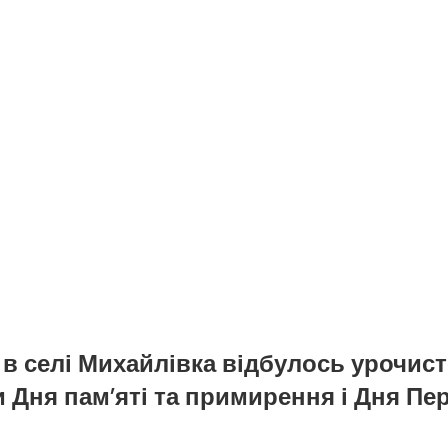
 в селі Михайлівка відбулось урочист
 Дня пам’яті та примирення і Дня Пе