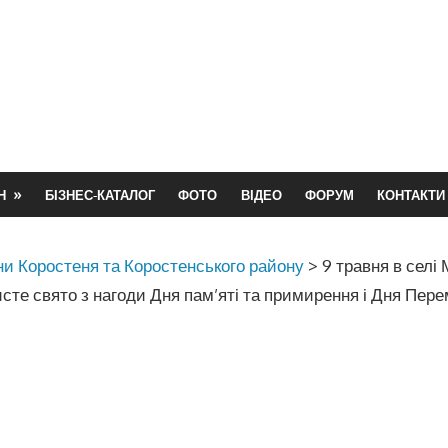
Н
БІЗНЕС-КАТАЛОГ
ФОТО
ВІДЕО
ФОРУМ
КОНТАКТИ
и Коростеня та Коростенського району
>
9 травня в селі
сте свято з нагоди Дня пам’яті та примирення і Дня Пер