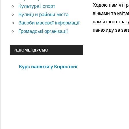
Ходою пам’яті р
Культура і спорт
вінками та квіт
Вулиці и райони міста
пам’ятного знак
Засоби масової інформації
панахиду за за
Громадські організації
РЕКОМЕНДУЄМО
Курс валюти у Коростені