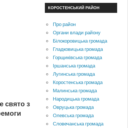
КОРОСТЕНСЬКИЙ РАЙОН
Про район
Органи влади району
Білокоровицька громада
Гладковицька громада
Горщиківська громада
Іршанська громада
Лугинська громада
Коростенська громада
Малинська громада
Народицька громада
е свято з
Овруцька громада
ремоги
Олевська громада
Словечанська громада