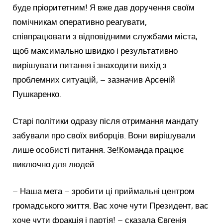
буде пріоритетним! Я вже дав доручення своїм
помічникам оперативно реагувати,
співпрацювати з відповідними службами міста,
щоб максимально швидко і результативно
вирішувати питання і знаходити вихід з
проблемних ситуацій, – зазначив Арсеній
Пушкаренко.
Старі політики одразу після отримання мандату
забували про своїх виборців. Вони вирішували
лише особисті питання. Зе!Команда працює
виключно для людей.
– Наша мета – зробити ці приймальні центром
громадського життя. Вас хоче чути Президент, вас
хоче чути фракція і партія! – сказала Євгенія