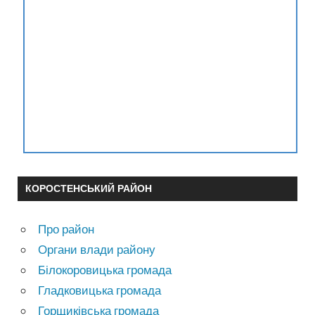
КОРОСТЕНСЬКИЙ РАЙОН
Про район
Органи влади району
Білокоровицька громада
Гладковицька громада
Горщиківська громада