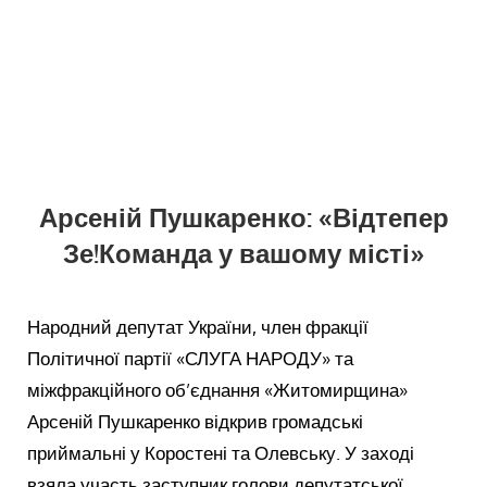
Арсеній Пушкаренко: «Відтепер
Зе!Команда у вашому місті»
Народний депутат України, член фракції
Політичної партії «СЛУГА НАРОДУ» та
міжфракційного об’єднання «Житомирщина»
Арсеній Пушкаренко відкрив громадські
приймальні у Коростені та Олевську. У заході
взяла участь заступник голови депутатської