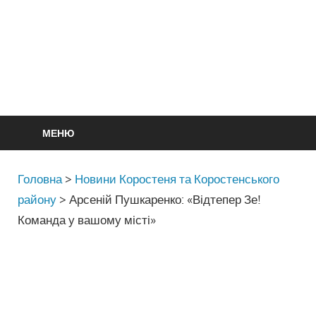
МЕНЮ
Головна
>
Новини Коростеня та Коростенського
району
>
Арсеній Пушкаренко: «Відтепер Зе!
Команда у вашому місті»