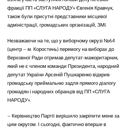
фракції ПП «СЛУГА НАРОДУ» Євгенія Кравчук,
також були присутні представники місцевої
адміністрації, громадських організацій, ЗМІ.
Незважаючи на те, що у виборчому окрузі №64
(центр – м. Коростень) перемогу на виборах до
Верховної Ради отримав депутат-мажоритарник,
який не є членом команди Президента, народний
депутат України Арсеній Пушкаренко відкрив
громадську приймальню задля прямого діалогу
громадян і народних обранців від ПП «СЛУГА
НАРОДУ».
– Керівництво Партії вирішило закріпити мене за
цим округом. І сьогодні, фактично вперше в