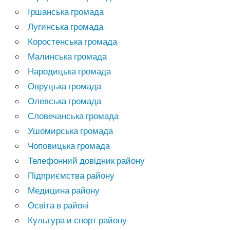
Іршанська громада
Лугинська громада
Коростенська громада
Малинська громада
Народицька громада
Овруцька громада
Олевська громада
Словечанська громада
Ушомирська громада
Чоповицька громада
Телефонний довідник району
Підприємства району
Медицина району
Освіта в районі
Культура и спорт району