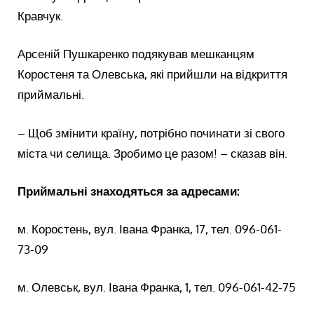
Кравчук.
Арсеній Пушкаренко подякував мешканцям
Коростеня та Олевська, які прийшли на відкриття
приймальні.
– Щоб змінити країну, потрібно починати зі свого
міста чи селища. Зробимо це разом! – сказав він.
Приймальні знаходяться за адресами:
м. Коростень, вул. Івана Франка, 17, тел. 096-061-
73-09
м. Олевськ, вул. Івана Франка, 1, тел. 096-061-42-75