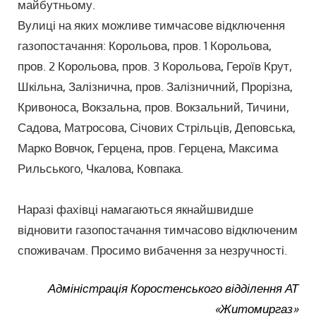
майбутньому.
Вулиці на яких можливе тимчасове відключення
газопостачання: Корольова, пров. 1 Корольова,
пров. 2 Корольова, пров. 3 Корольова, Героїв Крут,
Шкільна, Залізнична, пров. Залізничний, Прорізна,
Кривоноса, Вокзальна, пров. Вокзальний, Тичини,
Садова, Матросова, Січових Стрільців, Деповська,
Марко Вовчок, Герцена, пров. Герцена, Максима
Рильського, Чкалова, Ковпака.
⠀
Наразі фахівці намагаються якнайшвидше
відновити газопостачання тимчасово відключеним
споживачам. Просимо вибачення за незручності.
Адміністрація Коростенського відділення АТ
«Житомиргаз»