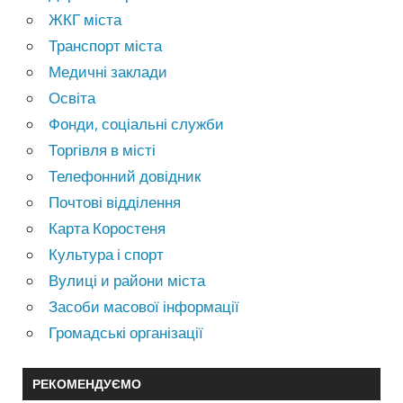
ЖКГ міста
Транспорт міста
Медичні заклади
Освіта
Фонди, соціальні служби
Торгівля в місті
Телефонний довідник
Почтові відділення
Карта Коростеня
Культура і спорт
Вулиці и райони міста
Засоби масової інформації
Громадські організації
РЕКОМЕНДУЄМО