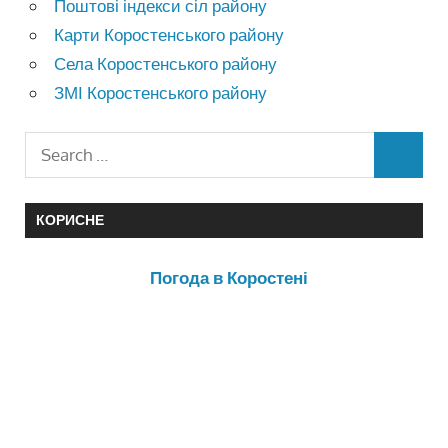
Поштові індекси сіл району
Карти Коростенського району
Села Коростенського району
ЗМІ Коростенського району
КОРИСНЕ
Погода в Коростені