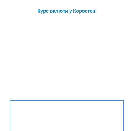
Курс валюти у Коростені