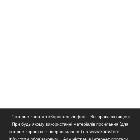
"Інтернет-портал «Коростень-інфо».
Всі права захищені.
При будь-якому використанні матеріалів посилання (для
інтернет-проектів - гіперпосилання) на www.korosten-
info.com є обов'язковим.
Адміністрація Інтернет-порталу