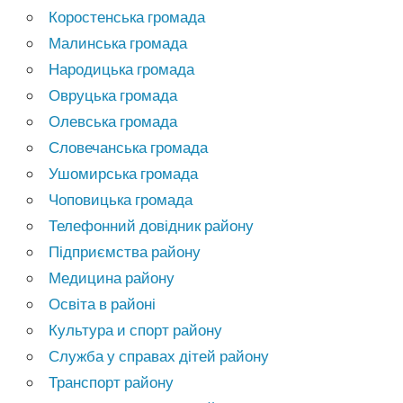
Коростенська громада
Малинська громада
Народицька громада
Овруцька громада
Олевська громада
Словечанська громада
Ушомирська громада
Чоповицька громада
Телефонний довідник району
Підприємства району
Медицина району
Освіта в районі
Культура и спорт району
Служба у справах дітей району
Транспорт району