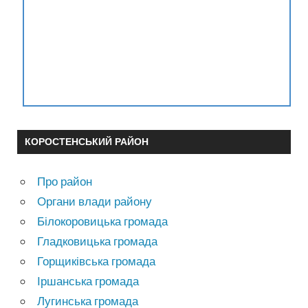
КОРОСТЕНСЬКИЙ РАЙОН
Про район
Органи влади району
Білокоровицька громада
Гладковицька громада
Горщиківська громада
Іршанська громада
Лугинська громада