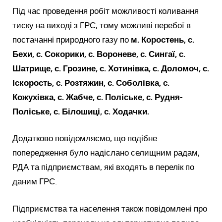
Під час проведення робіт можливості коливання
тиску на виході з ГРС, тому можливі перебої в
постачанні природного газу по
м. Коростень, с.
Бехи, с. Сокорики, с. Вороневе, с. Сингаї, с.
Шатрище, с. Грозине, с. Хотинівка, с. Доломоч, с.
Іскорость, с. Розтяжин, с. Соболівка, с.
Кожухівка, с. Жабче, с. Поліське, с. Рудня-
Поліське, с. Білошиці, с. Ходачки.
Додатково повідомляємо, що подібне
попередження було надіслано селищним радам,
РДА та підприємствам, які входять в перелік по
даним ГРС.
Підприємства та населення також повідомлені про