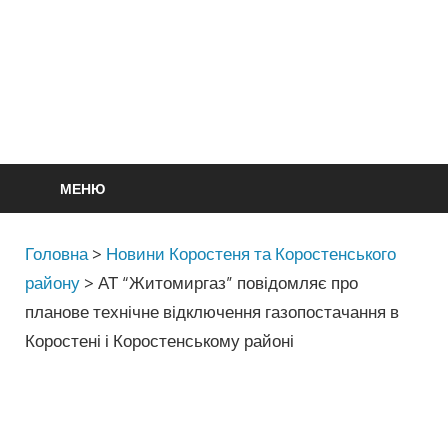
МЕНЮ
Головна
>
Новини Коростеня та Коростенського
району
>
АТ “Житомиргаз” повідомляє про
планове технічне відключення газопостачання в
Коростені і Коростенському районі