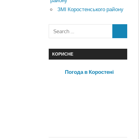
району
ЗМІ Коростенського району
КОРИСНЕ
Погода в Коростені