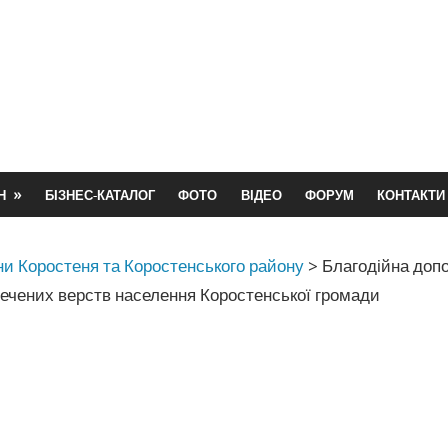
Н
БІЗНЕС-КАТАЛОГ
ФОТО
ВІДЕО
ФОРУМ
КОНТАКТИ
и Коростеня та Коростенського району
>
Благодійна допо
ечених верств населення Коростенської громади