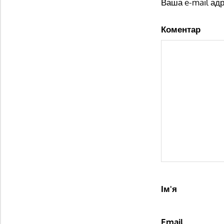
Ваша e-mail ад
Коментар
Ім'я
Email