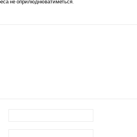
реса не оприлюднюватиметься.