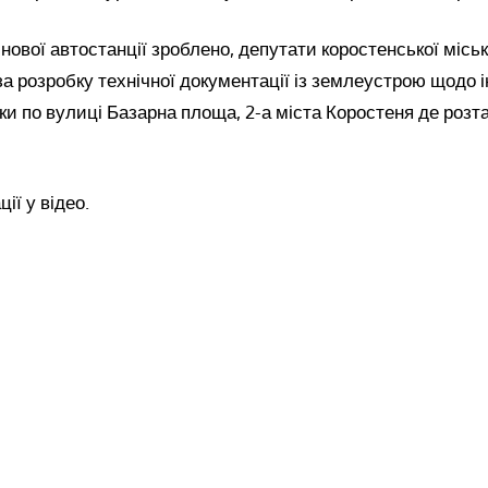
нової автостанції зроблено, депутати коростенської міськ
а розробку технічної документації із землеустрою щодо і
ки по вулиці Базарна площа, 2-а міста Коростеня де роз
ії у відео.