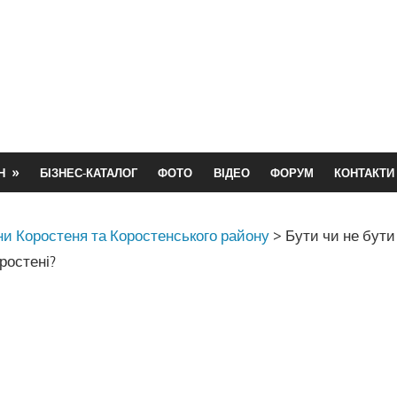
Н
БІЗНЕС-КАТАЛОГ
ФОТО
ВІДЕО
ФОРУМ
КОНТАКТИ
и Коростеня та Коростенського району
>
Бути чи не бути
ростені?