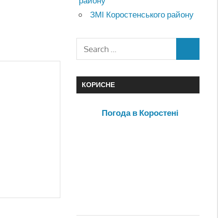
району
ЗМІ Коростенського району
КОРИСНЕ
Погода в Коростені