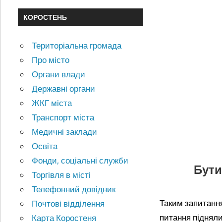
КОРОСТЕНЬ
Територіальна громада
Про місто
Органи влади
Державні органи
ЖКГ міста
Транспорт міста
Медичні заклади
Освіта
Фонди, соціальні служби
Бути
Торгівля в місті
Телефонний довідник
Таким запитання
Почтові відділення
питання підняли
Карта Коростеня