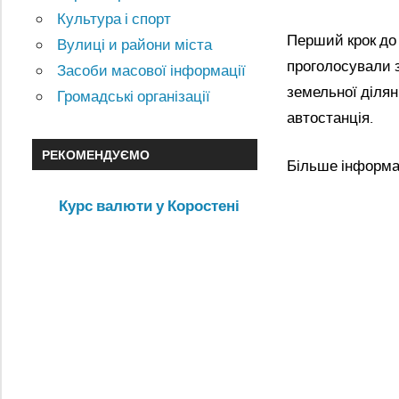
Культура і спорт
Перший крок до 
Вулиці и райони міста
проголосували з
Засоби масової інформації
земельної ділян
Громадські організації
автостанція.
РЕКОМЕНДУЄМО
Більше інформац
Курс валюти у Коростені