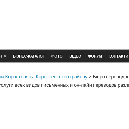
Н
БІЗНЕС-КАТАЛОГ
ФОТО
ВІДЕО
ФОРУМ
КОНТАКТИ
и Коростеня та Коростенського району
>
Бюро переводо
услуги всех видов письменных и он-лайн переводов раз