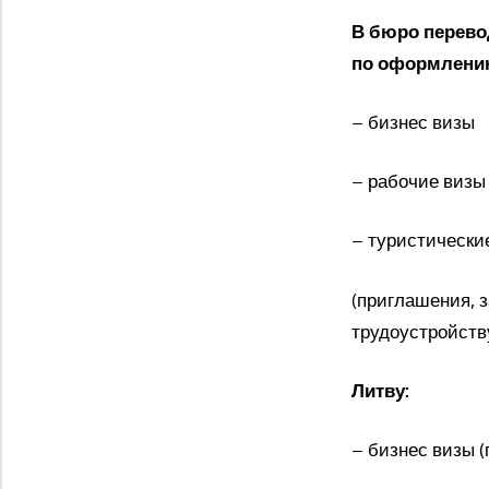
В бюро перево
по оформлению
– бизнес визы
– рабочие визы
– туристически
(приглашения, з
трудоустройству
Литву:
– бизнес визы (