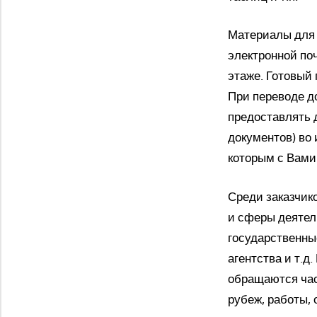
Материалы для 
электронной по
этаже. Готовый
При переводе до
предоставлять 
документов) во 
которым с Вами
Среди заказчик
и сферы деятель
государственны
агентства и т.
обращаются час
рубеж, работы, 