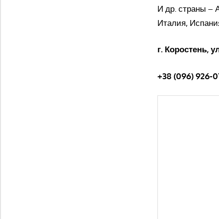
И др. страны – 
Италия, Испания
г. Коростень, у
+38 (096) 926-07