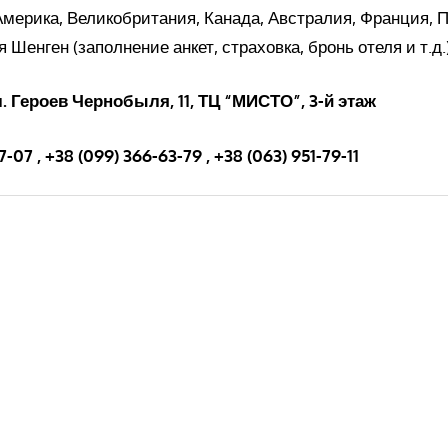
Америка, Великобритания, Канада, Австралия, Франция, 
 Шенген (заполнение анкет, страховка, бронь отеля и т.д.)
л. Героев Чернобыля, 11, ТЦ “МИСТО”, 3-й этаж
-07 , +38 (099) 366-63-79 , +38 (063) 951-79-11