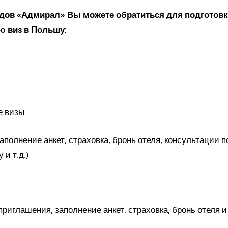
дов «Адмирал» Вы можете обратиться для подготов
 виз в Польшу:
е визы
аполнение анкет, страховка, бронь отеля, консультации п
 и т.д.)
приглашения, заполнение анкет, страховка, бронь отеля и т