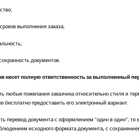
ство;
роков выполнения заказа;
льность;
охранность документов.
в несет полную ответственность за выполненный пе
ть любые пожелания заказчика относительно стиля и те
же бесплатно предоставить его электронный вариант.
ь перевод документа с оформлением “один в один”, то е
людением исходного формата документа, с сохранением