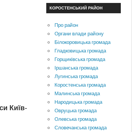
КОРОСТЕНСЬКИЙ РАЙОН
Про район
Органи влади району
Білокоровицька громада
Гладковицька громада
Горщиківська громада
Іршанська громада
Лугинська громада
Коростенська громада
Малинська громада
Народицька громада
си Київ-
Овруцька громада
Олевська громада
Словечанська громада