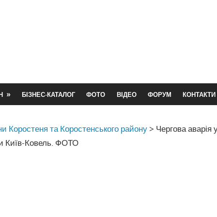
Н
БІЗНЕС-КАТАЛОГ
ФОТО
ВІДЕО
ФОРУМ
КОНТАКТИ
и Коростеня та Коростенського району
>
Чергова аварія 
си Київ-Ковель. ФОТО