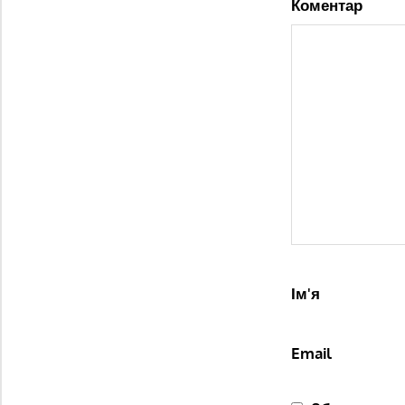
Коментар
Ім'я
Email