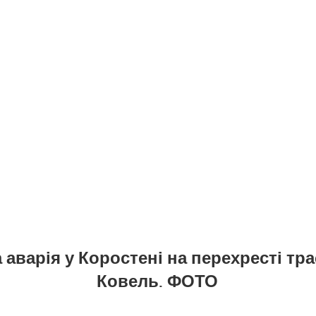
 аварія у Коростені на перехресті тра
Ковель. ФОТО