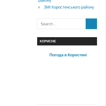
району
ЗМІ Коростенського району
КОРИСНЕ
Погода в Коростені