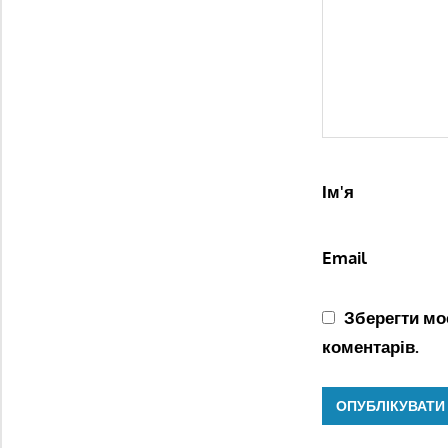
Ім'я
Email
Зберегти моє
коментарів.