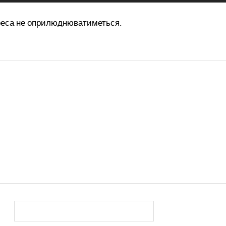
реса не оприлюднюватиметься.