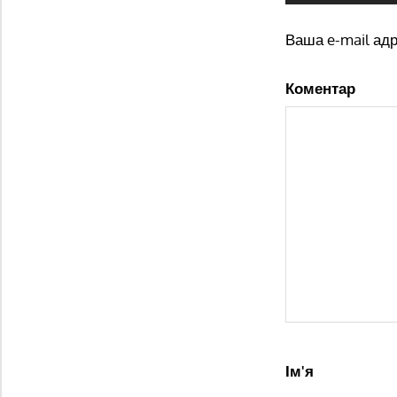
Ваша e-mail ад
Коментар
Ім'я