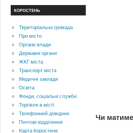
КОРОСТЕНЬ
Територіальна громада
Про місто
Органи влади
Державні органи
ЖКГ міста
Транспорт міста
Медичні заклади
Освіта
Фонди, соціальні служби
Торгівля в місті
Телефонний довідник
Чи матиме
Почтові відділення
Карта Коростеня