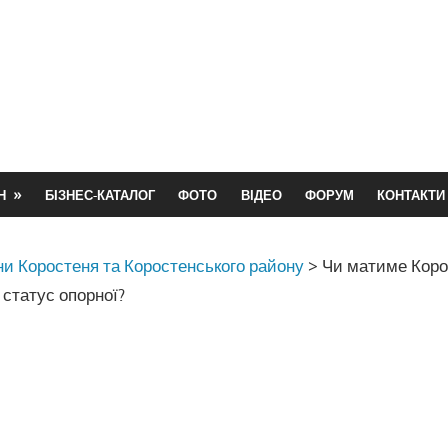
Н
БІЗНЕС-КАТАЛОГ
ФОТО
ВІДЕО
ФОРУМ
КОНТАКТИ
и Коростеня та Коростенського району
>
Чи матиме Коро
 статус опорної?