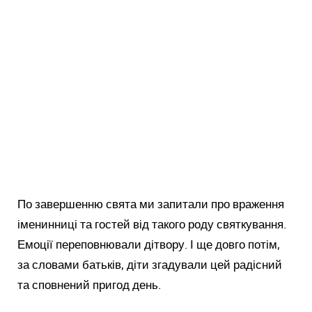
По завершенню свята ми запитали про враження
іменинниці та гостей від такого роду святкування.
Емоції переповнювали дітвору. І ще довго потім,
за словами батьків, діти згадували цей радісний
та сповнений пригод день.