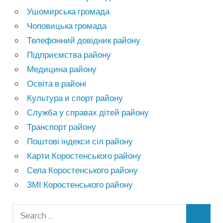
Ушомирська громада
Чоповицька громада
Телефонний довідник району
Підприємства району
Медицина району
Освіта в районі
Культура и спорт району
Служба у справах дітей району
Транспорт району
Поштові індекси сіл району
Карти Коростенського району
Села Коростенського району
ЗМІ Коростенського району