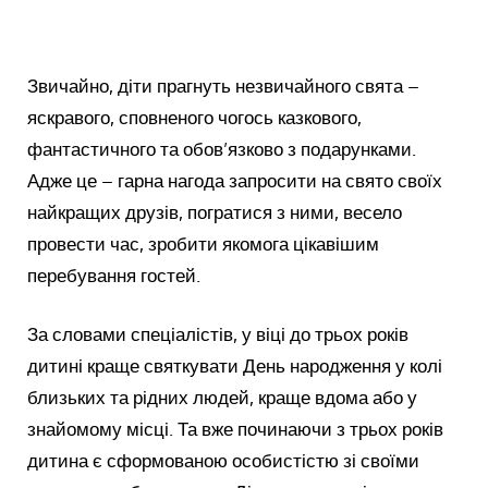
Звичайно, діти прагнуть незвичайного свята –
яскравого, сповненого чогось казкового,
фантастичного та обов’язково з подарунками.
Адже це – гарна нагода запросити на свято своїх
найкращих друзів, погратися з ними, весело
провести час, зробити якомога цікавішим
перебування гостей.
За словами спеціалістів, у віці до трьох років
дитині краще святкувати День народження у колі
близьких та рідних людей, краще вдома або у
знайомому місці. Та вже починаючи з трьох років
дитина є сформованою особистістю зі своїми