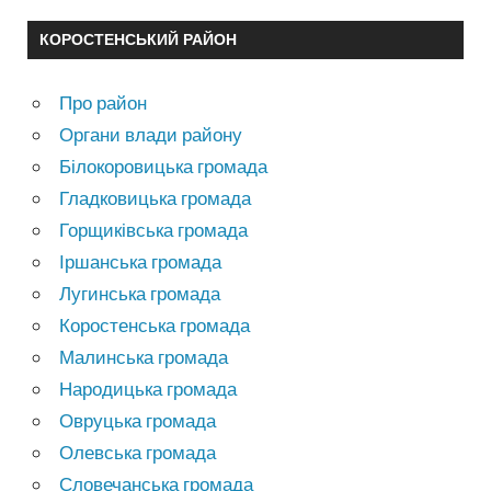
КОРОСТЕНСЬКИЙ РАЙОН
Про район
Органи влади району
Білокоровицька громада
Гладковицька громада
Горщиківська громада
Іршанська громада
Лугинська громада
Коростенська громада
Малинська громада
Народицька громада
Овруцька громада
Олевська громада
Словечанська громада