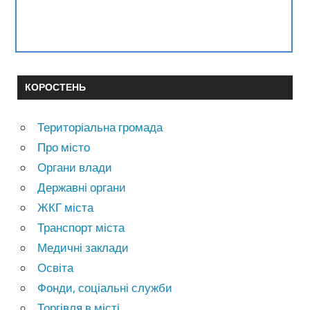
КОРОСТЕНЬ
Територіальна громада
Про місто
Органи влади
Державні органи
ЖКГ міста
Транспорт міста
Медичні заклади
Освіта
Фонди, соціальні служби
Торгівля в місті