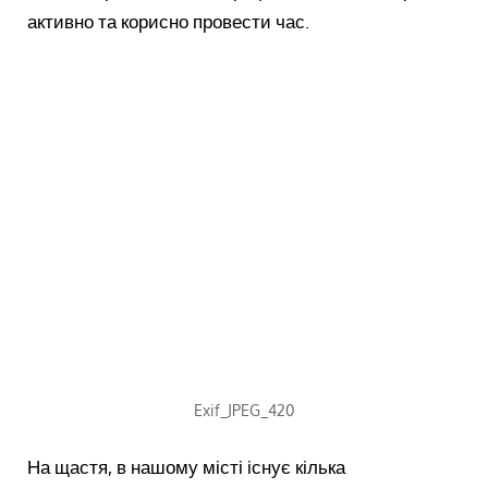
активно та корисно провести час.
Exif_JPEG_420
На щастя, в нашому місті існує кілька