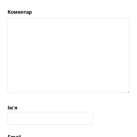
Коментар
Ім'я
Email