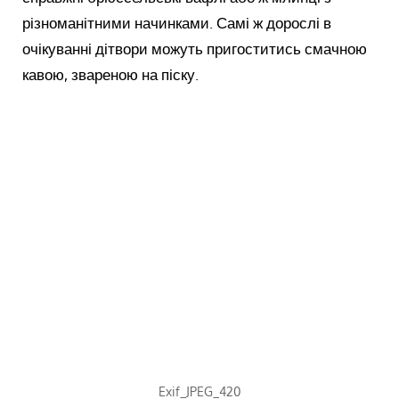
різноманітними начинками. Самі ж дорослі в
очікуванні дітвори можуть пригоститись смачною
кавою, звареною на піску.
Exif_JPEG_420