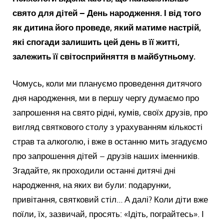
свято для дітей – День народження. І від того
як дитина його проведе, який матиме настрій,
які спогади залишить цей день в її житті,
залежить її світосприйняття в майбутньому.
Чомусь, коли ми плануємо проведення дитячого
дня народження, ми в першу чергу думаємо про
запрошення на свято рідні, кумів, своїх друзів, про
вигляд святкового столу з урахуванням кількості
страв та алкоголю, і вже в останню мить згадуємо
про запрошення дітей – друзів наших іменників.
Згадайте, як проходили останні дитячі дні
народження, на яких ви були: подарунки,
привітання, святковий стіл… А далі? Коли діти вже
поїли, їх, зазвичай, просять: «Ідіть, пограйтесь». І