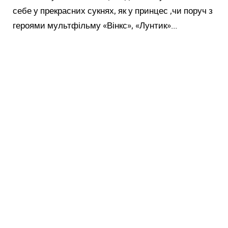
себе у прекрасних сукнях, як у принцес ,чи поруч з
героями мультфільму «Вінкс», «Лунтик»…