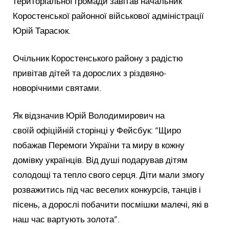
територіальної громади завітав начальник
Коростенської районної військової адміністрації
Юрій Тарасюк.
Очільник Коростенського району з радістю
привітав дітей та дорослих з різдвяно-
новорічними святами.
Як відзначив Юрій Володимирович на
своїй офіційній сторінці у Фейсбук: “Щиро
побажав Перемоги України та миру в кожну
домівку українців. Від душі подарував дітям
солодощі та тепло свого серця. Діти мали змогу
розважитись під час веселих конкурсів, танців і
пісень, а дорослі побачити посмішки малечі, які в
наш час вартують золота”.