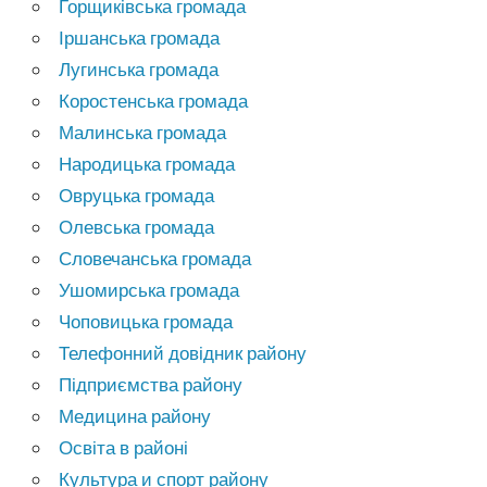
Горщиківська громада
Іршанська громада
Лугинська громада
Коростенська громада
Малинська громада
Народицька громада
Овруцька громада
Олевська громада
Словечанська громада
Ушомирська громада
Чоповицька громада
Телефонний довідник району
Підприємства району
Медицина району
Освіта в районі
Культура и спорт району