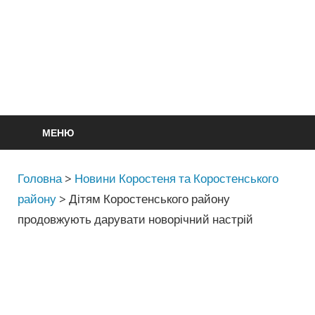
МЕНЮ
Головна
>
Новини Коростеня та Коростенського
району
>
Дітям Коростенського району
продовжують дарувати новорічний настрій