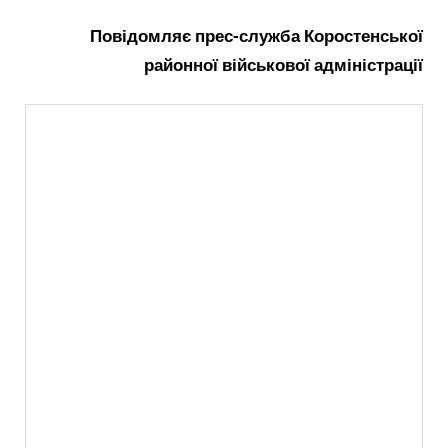
Повідомляє прес-служба Коростенської
районної військової адміністрації