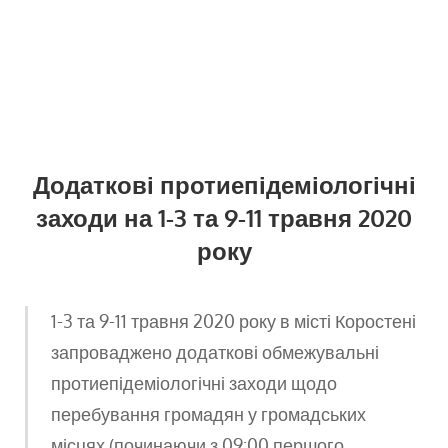
Додаткові протиепідеміологічні
заходи на 1-3 та 9-11 травня 2020
року
1-3 та 9-11 травня 2020 року в місті Коростені
запроваджено додаткові обмежувальні
протиепідеміологічні заходи щодо
перебування громадян у громадських
місцях (починаючи з 09:00 першого