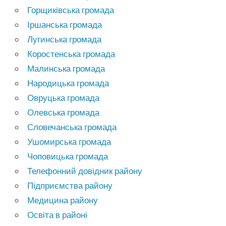
Горщиківська громада
Іршанська громада
Лугинська громада
Коростенська громада
Малинська громада
Народицька громада
Овруцька громада
Олевська громада
Словечанська громада
Ушомирська громада
Чоповицька громада
Телефонний довідник району
Підприємства району
Медицина району
Освіта в районі