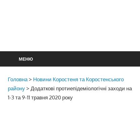
МЕНЮ
Головна
>
Новини Коростеня та Коростенського
району
>
Додаткові протиепідеміологічні заходи на
1-3 та 9-11 травня 2020 року