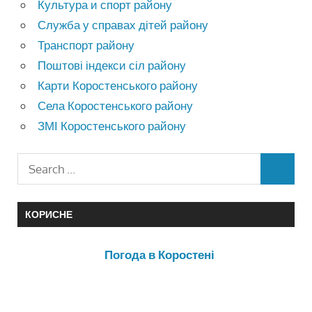
Культура и спорт району
Служба у справах дітей району
Транспорт району
Поштові індекси сіл району
Карти Коростенського району
Села Коростенського району
ЗМІ Коростенського району
КОРИСНЕ
Погода в Коростені