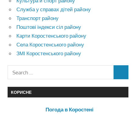
Культура и спорт району
Служба у справах дітей району
Транспорт району
Поштові індекси сіл району
Карти Коростенського району
Села Коростенського району
ЗМІ Коростенського району
КОРИСНЕ
Погода в Коростені