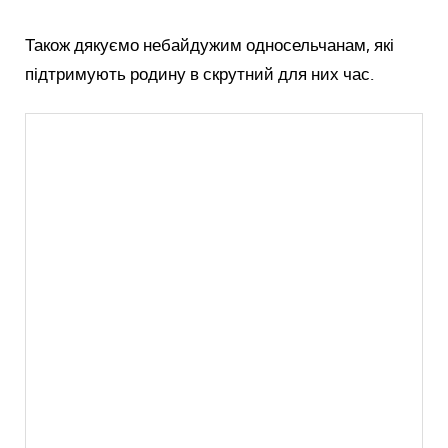
Також дякуємо небайдужим односельчанам, які
підтримують родину в скрутний для них час.