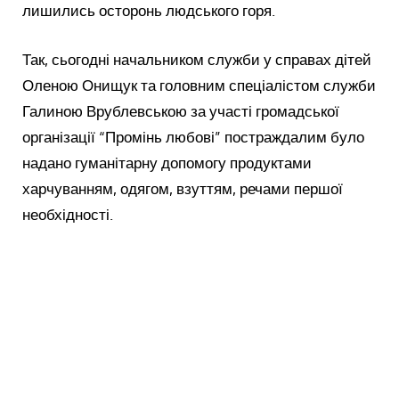
лишились осторонь людського горя.
Так, сьогодні начальником служби у справах дітей
Оленою Онищук та головним спеціалістом служби
Галиною Врублевською за участі громадської
організації “Промінь любові” постраждалим було
надано гуманітарну допомогу продуктами
харчуванням, одягом, взуттям, речами першої
необхідності.