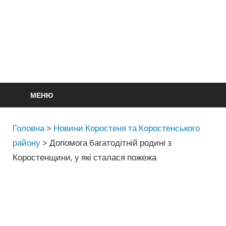
МЕНЮ
Головна
>
Новини Коростеня та Коростенського
району
>
Допомога багатодітній родині з
Коростенщини, у які сталася пожежа