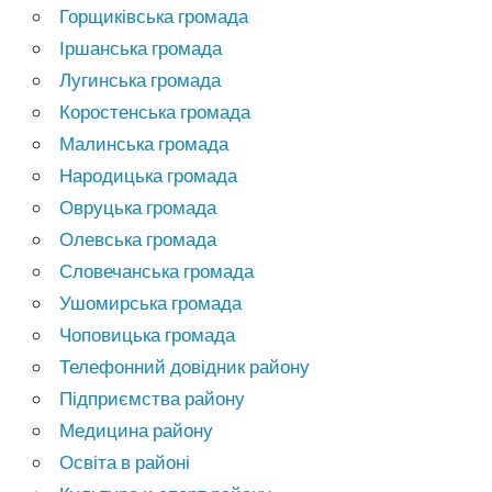
Горщиківська громада
Іршанська громада
Лугинська громада
Коростенська громада
Малинська громада
Народицька громада
Овруцька громада
Олевська громада
Словечанська громада
Ушомирська громада
Чоповицька громада
Телефонний довідник району
Підприємства району
Медицина району
Освіта в районі