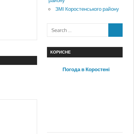
району
ЗМІ Коростенського району
КОРИСНЕ
Погода в Коростені