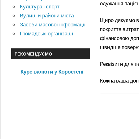
одужання пацієн
Культура і спорт
Вулиці и райони міста
Щиро дякуємо вс
Засоби масової інформації
покриття витрат
Громадські організації
фінансовою доп
швидше поверну
РЕКОМЕНДУЄМО
Реквізити для п
Курс валюти у Коростені
Кожна ваша доп