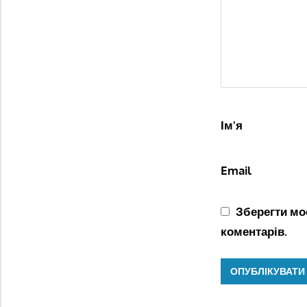
Ім'я
Email
Зберегти моє
коментарів.