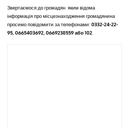
Звертаємося до громадян яким відома
інформація про місцезнаходження громадянина
просимо повідомити за телефонами:
0332-24-22-
95, 0665403692, 0669238559 або 102
.