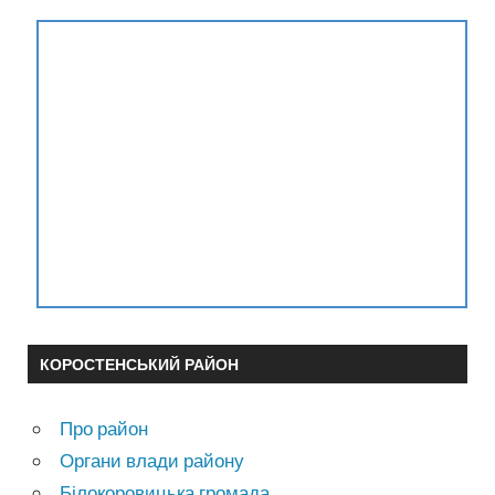
КОРОСТЕНСЬКИЙ РАЙОН
Про район
Органи влади району
Білокоровицька громада