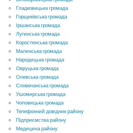
Гладковицька громада
Горщиківська громада
Іршанська громада
Лугинська громада
Коростенська громада
Малинська громада
Народицька громада
Овруцька громада
Олевська громада
Словечанська громада
Ушомирська громада
Чоповицька громада
Телефонний довідник району
Підприємства району
Медицина району