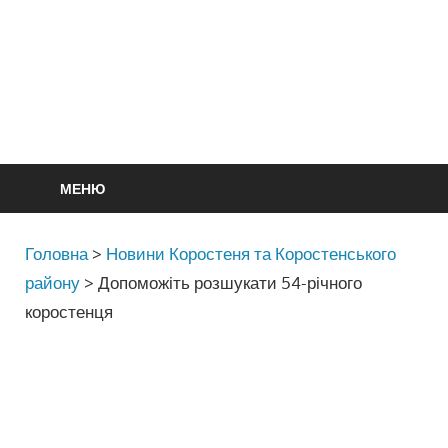
МЕНЮ
Головна
>
Новини Коростеня та Коростенського
району
>
Допоможіть розшукати 54-річного
коростенця