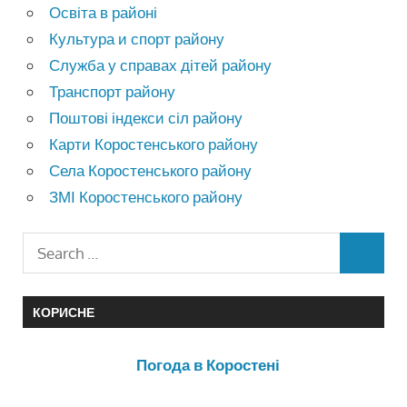
Освіта в районі
Культура и спорт району
Служба у справах дітей району
Транспорт району
Поштові індекси сіл району
Карти Коростенського району
Села Коростенського району
ЗМІ Коростенського району
КОРИСНЕ
Погода в Коростені