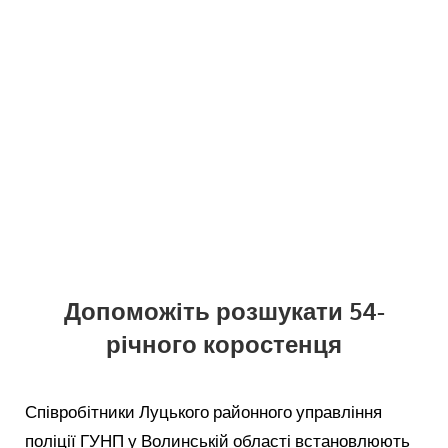
Допоможіть розшукати 54-
річного коростенця
Співробітники Луцького районного управління
поліції ГУНП у Волинській області встановлюють