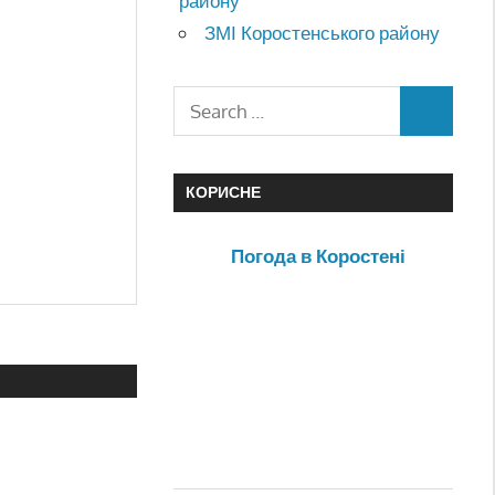
району
ЗМІ Коростенського району
КОРИСНЕ
Погода в Коростені