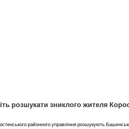
ть розшукати зниклого жителя Кор
ростенського районного управління розшукують Башинсько