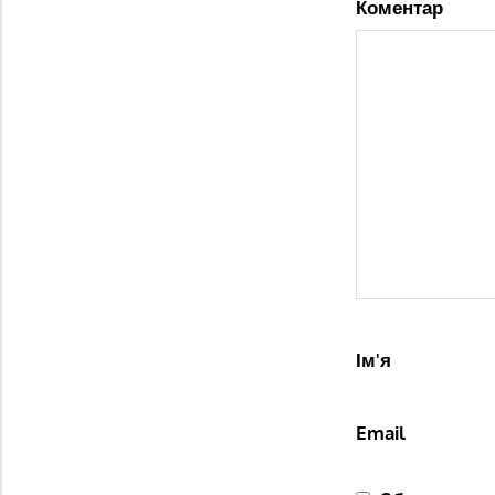
Коментар
Ім'я
Email