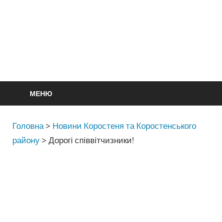
МЕНЮ
Головна
>
Новини Коростеня та Коростенського
району
>
Дорогі співвітчизники!