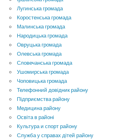
Лугинська громада
Коростенська громада
Малинська громада
Народицька громада
Овруцька громада
Олевська громада
Словечанська громада
Ушомирська громада
Чоповицька громада
Телефонний довідник району
Підприємства району
Медицина району
Освіта в районі
Культура и спорт району
Служба у справах дітей району