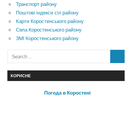
Транспорт району
Поштові індекси сіл району
Карти Коростенського району
Села Коростенського району
ЗМІ Коростенського району
КОРИСНЕ
Погода в Коростені