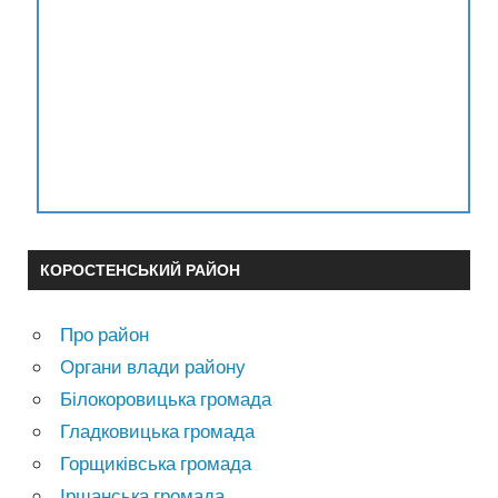
КОРОСТЕНСЬКИЙ РАЙОН
Про район
Органи влади району
Білокоровицька громада
Гладковицька громада
Горщиківська громада
Іршанська громада