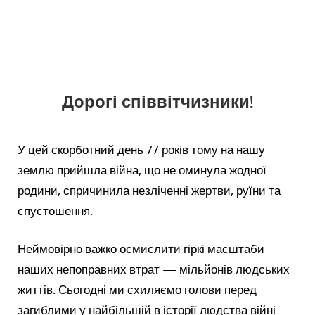
Дорогі співвітчизники!
У цей скорботний день 77 років тому на нашу
землю прийшла війна, що не оминула жодної
родини, спричинила незліченні жертви, руїни та
спустошення.
Неймовірно важко осмислити гіркі масштаби
наших непоправних втрат — мільйонів людських
життів. Сьогодні ми схиляємо голови перед
загиблими у найбільшій в історії людства війні.