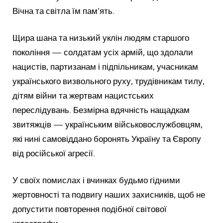
Вічна та світла їм пам’ять.
Щира шана та низький уклін людям старшого
покоління — солдатам усіх армій, що здолали
нацистів, партизанам і підпільникам, учасникам
українського визвольного руху, трудівникам тилу,
дітям війни та жертвам нацистських
переслідувань. Безмірна вдячність нащадкам
звитяжців — українським військовослужбовцям,
які нині самовіддано боронять Україну та Європу
від російської агресії.
У своїх помислах і вчинках будьмо гідними
жертовності та подвигу наших захисників, щоб не
допустити повторення подібної світової