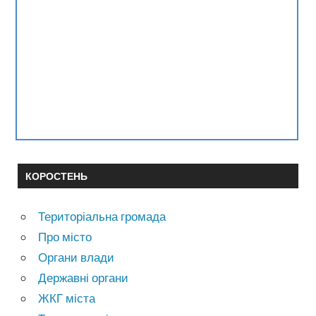
КОРОСТЕНЬ
Територіальна громада
Про місто
Органи влади
Державні органи
ЖКГ міста