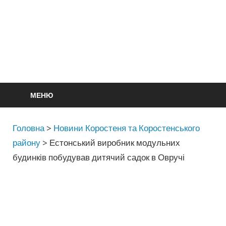
МЕНЮ
Головна
>
Новини Коростеня та Коростенського
району
>
Естонський виробник модульних
будинків побудував дитячий садок в Овручі