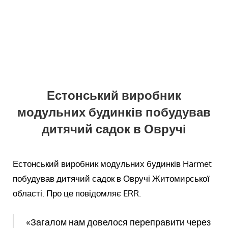
Естонський виробник
модульних будинків побудував
дитячий садок в Овручі
Естонський виробник модульних будинків Harmet
побудував дитячий садок в Овручі Житомирської
області. Про це повідомляє ERR.
«Загалом нам довелося переправити через