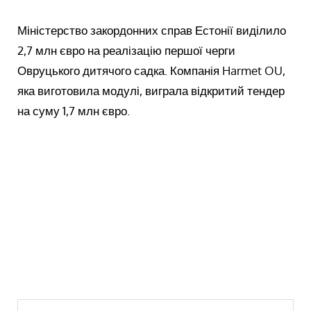
Міністерство закордонних справ Естонії виділило
2,7 млн євро на реалізацію першої черги
Овруцького дитячого садка. Компанія Harmet OU,
яка виготовила модулі, виграла відкритий тендер
на суму 1,7 млн євро.