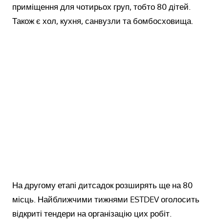
приміщення для чотирьох груп, тобто 80 дітей.
Також є хол, кухня, санвузли та бомбосховища.
На другому етапі дитсадок розширять ще на 80
місць. Найближчими тижнями ESTDEV оголосить
відкриті тендери на організацію цих робіт.