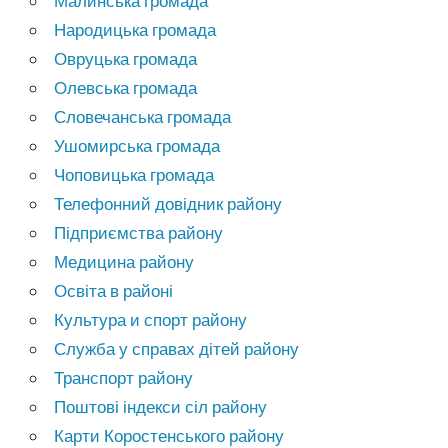
Малинська громада
Народицька громада
Овруцька громада
Олевська громада
Словечанська громада
Ушомирська громада
Чоповицька громада
Телефонний довідник району
Підприємства району
Медицина району
Освіта в районі
Культура и спорт району
Служба у справах дітей району
Транспорт району
Поштові індекси сіл району
Карти Коростенського району