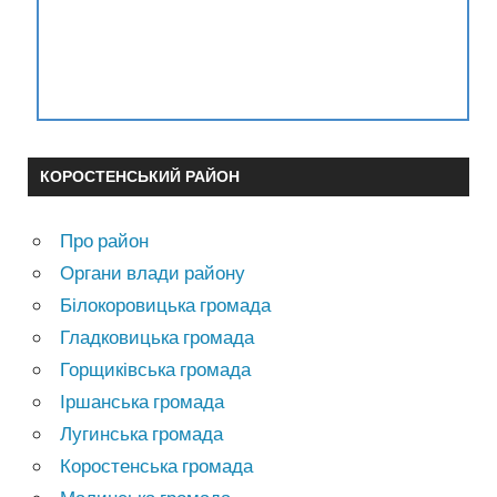
КОРОСТЕНСЬКИЙ РАЙОН
Про район
Органи влади району
Білокоровицька громада
Гладковицька громада
Горщиківська громада
Іршанська громада
Лугинська громада
Коростенська громада