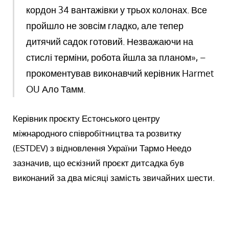
кордон 34 вантажівки у трьох колонах. Все
пройшло не зовсім гладко, але тепер
дитячий садок готовий. Незважаючи на
стислі терміни, робота йшла за планом», –
прокоментував виконавчий керівник Harmet
OU Ало Тамм.
Керівник проєкту Естонського центру
міжнародного співробітництва та розвитку
(ESTDEV) з відновлення України Тармо Неедо
зазначив, що ескізний проєкт дитсадка був
виконаний за два місяці замість звичайних шести.