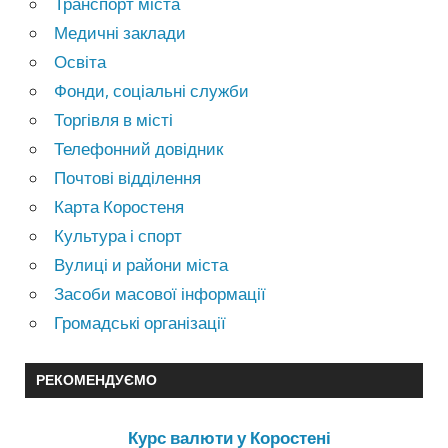
Транспорт міста
Медичні заклади
Освіта
Фонди, соціальні служби
Торгівля в місті
Телефонний довідник
Почтові відділення
Карта Коростеня
Культура і спорт
Вулиці и райони міста
Засоби масової інформації
Громадські організації
РЕКОМЕНДУЄМО
Курс валюти у Коростені