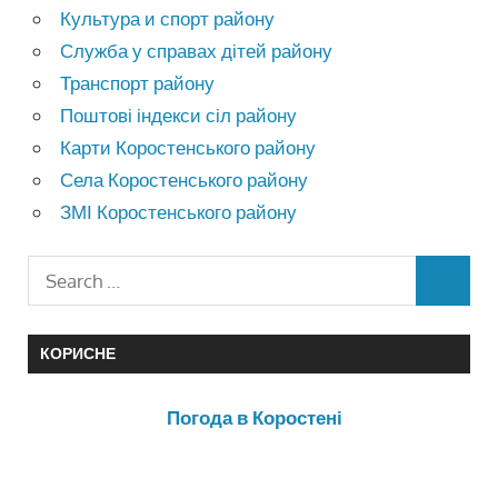
Культура и спорт району
Служба у справах дітей району
Транспорт району
Поштові індекси сіл району
Карти Коростенського району
Села Коростенського району
ЗМІ Коростенського району
КОРИСНЕ
Погода в Коростені