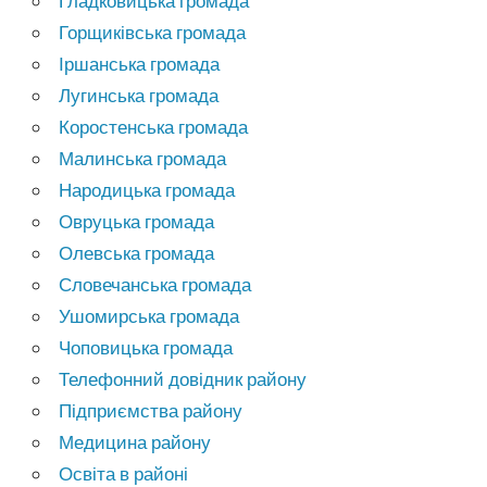
Гладковицька громада
Горщиківська громада
Іршанська громада
Лугинська громада
Коростенська громада
Малинська громада
Народицька громада
Овруцька громада
Олевська громада
Словечанська громада
Ушомирська громада
Чоповицька громада
Телефонний довідник району
Підприємства району
Медицина району
Освіта в районі