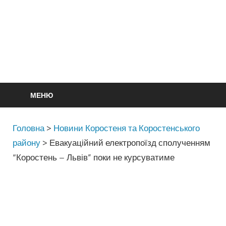
МЕНЮ
Головна
>
Новини Коростеня та Коростенського
району
>
Евакуаційний електропоїзд сполученням
“Коростень – Львів” поки не курсуватиме