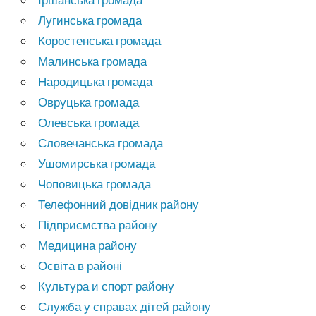
Лугинська громада
Коростенська громада
Малинська громада
Народицька громада
Овруцька громада
Олевська громада
Словечанська громада
Ушомирська громада
Чоповицька громада
Телефонний довідник району
Підприємства району
Медицина району
Освіта в районі
Культура и спорт району
Служба у справах дітей району