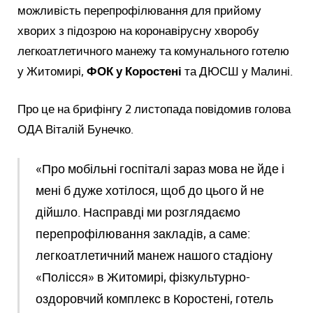
можливість перепрофілювання для прийому
хворих з підозрою на коронавірусну хворобу
легкоатлетичного манежу та комунального готелю
у Житомирі,
ФОК у Коростені
та ДЮСШ у Малині.
Про це на брифінгу 2 листопада повідомив голова
ОДА Віталій Бунечко.
«Про мобільні госпіталі зараз мова не йде і
мені б дуже хотілося, щоб до цього й не
дійшло. Насправді ми розглядаємо
перепрофілювання закладів, а саме:
легкоатлетичний манеж нашого стадіону
«Полісся» в Житомирі, фізкультурно-
оздоровчий комплекс в Коростені, готель