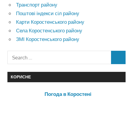
Транспорт району
Поштові індекси сіл району
Карти Коростенського району
Села Коростенського району
ЗМІ Коростенського району
КОРИСНЕ
Погода в Коростені