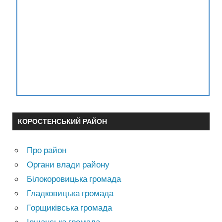
КОРОСТЕНСЬКИЙ РАЙОН
Про район
Органи влади району
Білокоровицька громада
Гладковицька громада
Горщиківська громада
Іршанська громада