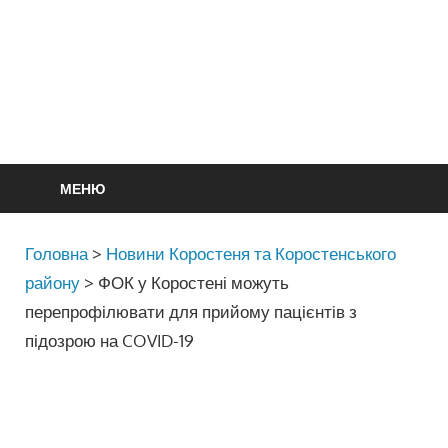
МЕНЮ
Головна
>
Новини Коростеня та Коростенського
району
>
ФОК у Коростені можуть
перепрофілювати для прийому пацієнтів з
підозрою на COVID-19